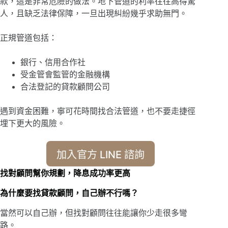
款，這是非常危險的做法。地下管道的利率往往高得驚
人，且缺乏法律保障，一旦出現糾紛幾乎求助無門。
正規管道包括：
銀行、信用合作社
受金管會監管的金融機構
合法登記的貸款顧問公司
遇到資金困難，寧可花時間找合法管道，也不要走捷徑
埋下更大的風險。
加入官方 LINE 諮詢
找對顧問幫你規劃，降息成功率更高
為什麼要找貸款顧問，自己辦不行嗎？
當然可以自己辦，但找對顧問往往能讓你少走很多彎
路。