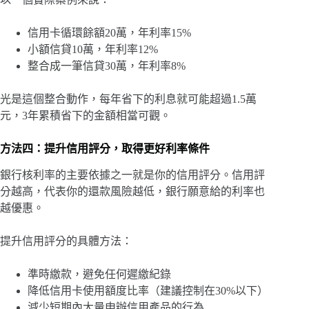
信用卡循環餘額20萬，年利率15%
小額信貸10萬，年利率12%
整合成一筆信貸30萬，年利率8%
光是這個整合動作，每年省下的利息就可能超過1.5萬
元，3年累積省下的金額相當可觀。
方法四：提升信用評分，取得更好利率條件
銀行核利率的主要依據之一就是你的信用評分。信用評
分越高，代表你的還款風險越低，銀行願意給的利率也
越優惠。
提升信用評分的具體方法：
準時繳款，避免任何遲繳紀錄
降低信用卡使用額度比率（建議控制在30%以下）
減少短期內大量申辦信用產品的行為