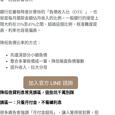
銀行在審核時會計算你的「負債收入比（DTI）」，也
就是每月還款金額佔月收入的比例。一般銀行的接受上
限大約在35%至45%之間，超過這個比例，核准難度提
高，利率也容易偏高。
降低負債比率的方式：
先還清部分小額負債
整合多筆負債成一筆，降低帳面負債筆數
提升收入，拉大分母
加入官方 LINE 諮詢
降低信貸利息常見誤區，這些坑千萬別踩
誤區一：只看月付金，不看總利息
很多廣告會強調「月付金超低」，讓人覺得很划算，但