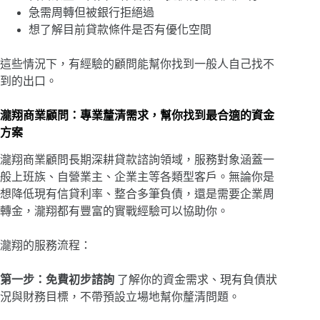
急需周轉但被銀行拒絕過
想了解目前貸款條件是否有優化空間
這些情況下，有經驗的顧問能幫你找到一般人自己找不
到的出口。
瀧翔商業顧問：專業釐清需求，幫你找到最合適的資金
方案
瀧翔商業顧問長期深耕貸款諮詢領域，服務對象涵蓋一
般上班族、自營業主、企業主等各類型客戶。無論你是
想降低現有信貸利率、整合多筆負債，還是需要企業周
轉金，瀧翔都有豐富的實戰經驗可以協助你。
瀧翔的服務流程：
第一步：免費初步諮詢
了解你的資金需求、現有負債狀
況與財務目標，不帶預設立場地幫你釐清問題。