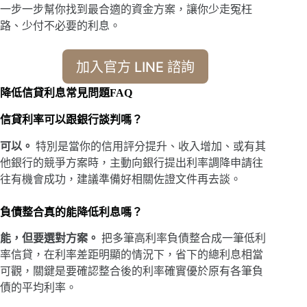
一步一步幫你找到最合適的資金方案，讓你少走冤枉
路、少付不必要的利息。
加入官方 LINE 諮詢
降低信貸利息常見問題FAQ
信貸利率可以跟銀行談判嗎？
可以。
特別是當你的信用評分提升、收入增加、或有其
他銀行的競爭方案時，主動向銀行提出利率調降申請往
往有機會成功，建議準備好相關佐證文件再去談。
負債整合真的能降低利息嗎？
能，但要選對方案。
把多筆高利率負債整合成一筆低利
率信貸，在利率差距明顯的情況下，省下的總利息相當
可觀，關鍵是要確認整合後的利率確實優於原有各筆負
債的平均利率。