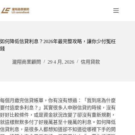
跳
至
主
要
內
容
如何降低信貸利息？2026年最完整攻略，讓你少付冤枉
錢
瀧翔商業顧問
29 4 月, 2026
信用貸款
每個月繳完信貸帳單，你有沒有想過：「我到底為什麼
要付這麼多利息？」其實很多人申辦信貸的時候，沒有
好好比較條件，或是資金狀況改變了卻沒有重新規劃，
就這樣默默多付了好幾萬甚至十幾萬的利息。如何降低
信貸利息，是很多人都想知道卻不知道從哪裡下手的問