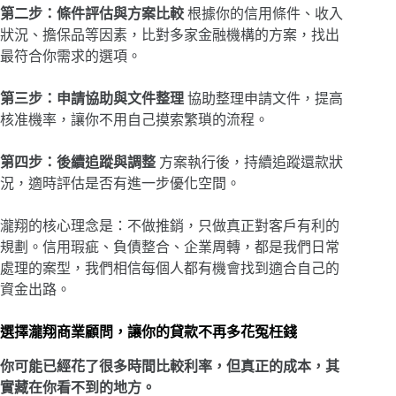
第二步：條件評估與方案比較
根據你的信用條件、收入
狀況、擔保品等因素，比對多家金融機構的方案，找出
最符合你需求的選項。
第三步：申請協助與文件整理
協助整理申請文件，提高
核准機率，讓你不用自己摸索繁瑣的流程。
第四步：後續追蹤與調整
方案執行後，持續追蹤還款狀
況，適時評估是否有進一步優化空間。
瀧翔的核心理念是：不做推銷，只做真正對客戶有利的
規劃。信用瑕疵、負債整合、企業周轉，都是我們日常
處理的案型，我們相信每個人都有機會找到適合自己的
資金出路。
選擇瀧翔商業顧問，讓你的貸款不再多花冤枉錢
你可能已經花了很多時間比較利率，但真正的成本，其
實藏在你看不到的地方。