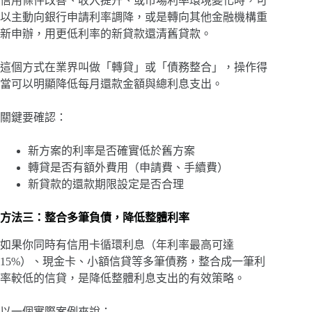
信用條件改善、收入提升、或市場利率環境變化時，可
以主動向銀行申請利率調降，或是轉向其他金融機構重
新申辦，用更低利率的新貸款還清舊貸款。
這個方式在業界叫做「轉貸」或「債務整合」，操作得
當可以明顯降低每月還款金額與總利息支出。
關鍵要確認：
新方案的利率是否確實低於舊方案
轉貸是否有額外費用（申請費、手續費）
新貸款的還款期限設定是否合理
方法三：整合多筆負債，降低整體利率
如果你同時有信用卡循環利息（年利率最高可達
15%）、現金卡、小額信貸等多筆債務，整合成一筆利
率較低的信貸，是降低整體利息支出的有效策略。
以一個實際案例來說：