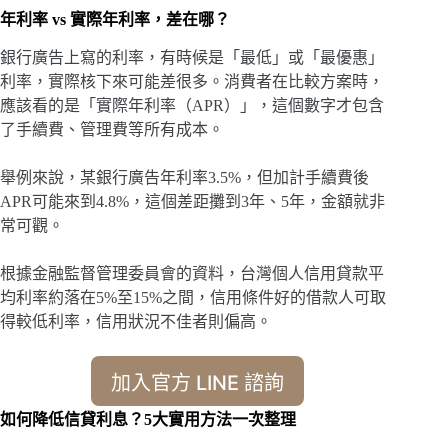
年利率 vs 實際年利率，差在哪？
銀行廣告上寫的利率，有時候是「最低」或「最優惠」
利率，實際核下來可能差很多。消費者在比較方案時，
應該看的是「實際年利率（APR）」，這個數字才包含
了手續費、管理費等所有成本。
舉例來說，某銀行廣告年利率3.5%，但加計手續費後
APR可能來到4.8%，這個差距攤到3年、5年，金額就非
常可觀。
根據金融監督管理委員會的資料，台灣個人信用貸款平
均利率約落在5%至15%之間，信用條件好的借款人可取
得較低利率，信用狀況不佳者則偏高。
加入官方 LINE 諮詢
如何降低信貸利息？5大實用方法一次整理