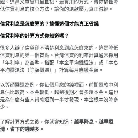
題。這篇文章會用最直接、最實用的方式，帶你搞懂降
低信貸利息的核心方法，讓你的還款壓力真正減輕。
信貸利息是怎麼算的？搞懂這個才能真正省錢
信貸利率的計算方式你知道嗎？
很多人辦了信貸卻不清楚利息到底怎麼來的，這是降低
信貸利息的第一個盲點。台灣信貸的利率計算通常採用
「年利率」為基準，搭配「本金平均攤還法」或「本息
平均攤還法（等額攤還）」計算每月應繳金額。
以等額攤還為例，你每個月繳的錢裡面，前期還款中利
息佔比較高、本金較低，越到後期才會多還本金。這也
是為什麼有些人貸款還到一半才發現，本金根本沒降多
少。
了解計算方式之後，你就會知道：
越早降息、越早還
清，省下的錢越多。