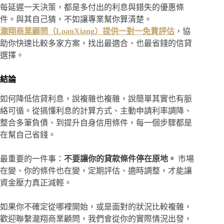
每延遲一天決策，都是多付出的利息與錯失的優惠條
件。與其自己猜，不如讓專業幫你算清楚。
瀧翔商業顧問（LoanXiang）提供一對一免費評估
，協
助你快速比較多家方案，找出最適合、也最省錢的信貸
選擇。
結論
如何降低信貸利息，說複雜也複雜，說簡單其實也有脈
絡可循。從搞懂利息的計算方式、主動申請利率調降、
整合多筆負債、到提升自身信用條件，每一個步驟都是
在幫自己省錢。
最重要的一件事：
不要讓你的貸款條件停在原地。
市場
在變、你的條件也在變，定期評估、適時調整，才能讓
資金壓力真正減輕。
如果你不確定從哪裡開始，或是面對的狀況比較複雜，
歡迎聯繫瀧翔商業顧問，我們會從你的實際情況出發，