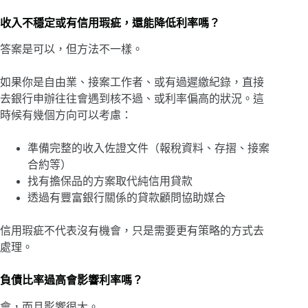
收入不穩定或有信用瑕疵，還能降低利率嗎？
答案是可以，但方法不一樣。
如果你是自由業、接案工作者、或有過遲繳紀錄，直接
去銀行申辦往往會遇到核不過、或利率偏高的狀況。這
時候有幾個方向可以考慮：
準備完整的收入佐證文件（報稅資料、存摺、接案
合約等）
找有擔保品的方案取代純信用貸款
透過有豐富銀行關係的貸款顧問協助媒合
信用瑕疵不代表沒有機會，只是需要更有策略的方式去
處理。
負債比率過高會影響利率嗎？
會，而且影響很大。