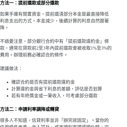
方法一：提前還款或部分還款
如果手邊有閒置資金，提前還清部分本金是最直接降低
利息支出的方式。本金減少，後續計算的利息自然跟著
降。
不過要注意，部分銀行合約中有「提前還款違約金」條
款，通常在貸款前2至3年內提前還款會被收取1%至3%的
費用。辦理前務必確認合約條件。
建議做法：
確認合約是否有提前還款違約金
計算違約金與省下利息的差額，評估是否划算
若有年終獎金或一筆收入，可考慮部分還款
方法二：申請利率調降或轉貸
很多人不知道，信貸利率並非「辦完就固定」。當你的