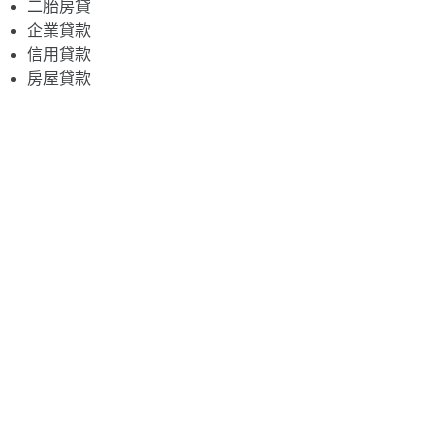
二胎房貸
企業貸款
信用貸款
房屋貸款