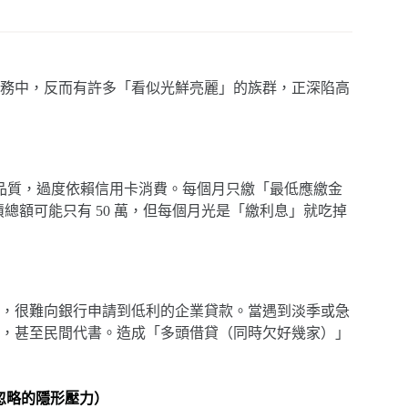
務中，反而有許多「看似光鮮亮麗」的族群，正深陷高
活品質，過度依賴信用卡消費。每個月只繳「最低應繳金
債總額可能只有 50 萬，但每個月光是「繳利息」就吃掉
，很難向銀行申請到低利的企業貸款。當遇到淡季或急
，甚至民間代書。造成「多頭借貸（同時欠好幾家）」
被忽略的隱形壓力）