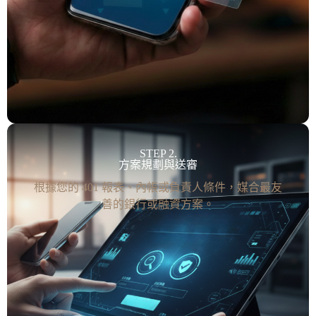
STEP 2.
方案規劃與送審
根據您的 401 報表、內帳或負責人條件，媒合最友
善的銀行或融資方案。