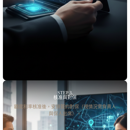
STEP 3.
核准與對保
額度利率核准後，安排簽約對保（視情況需負責人
與保人出席）。