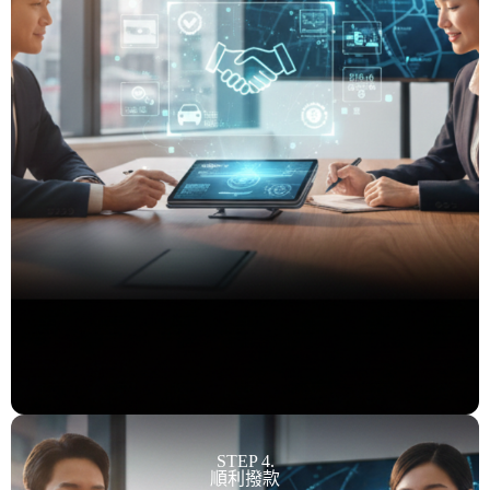
STEP 4.
順利撥款