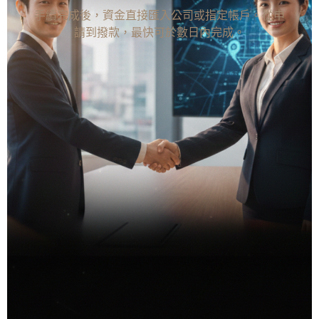
手續完成後，資金直接匯入公司或指定帳戶。從申
請到撥款，最快可於數日內完成。