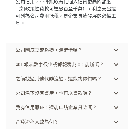
公司信用，不僅能取得比個人信貸更高的額度
（如政策性貸款可達數百至千萬），利息支出還
可列為公司費用抵稅，是企業長遠發展的必備工
具。
公司剛成立或虧損，還能借嗎？
401 報表數字很少或都報稅為 0，能辦嗎？
之前找過其他代辦沒過，還能找你們嗎？
公司名下沒有資產，也可以貸款嗎？
我有信用瑕疵，還能申請企業貸款嗎？
企貸流程大致為何？