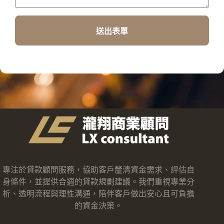
送出表單
專注於貸款顧問服務，協助客戶釐清資金需求、評估自
身條件，並提供合適的貸款規劃建議。我們重視專業分
析、透明流程與理性溝通，陪伴客戶做出安心且可負擔
的資金決策。