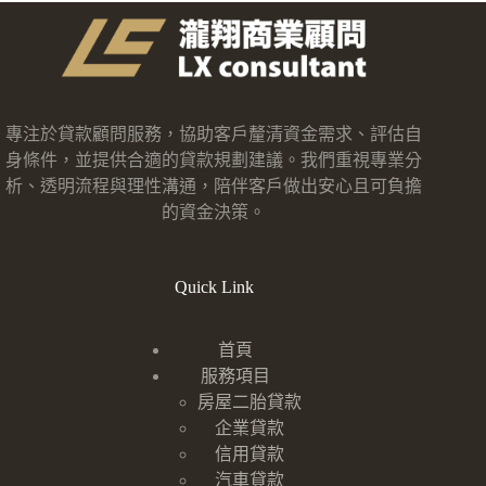
專注於貸款顧問服務，協助客戶釐清資金需求、評估自
身條件，並提供合適的貸款規劃建議。我們重視專業分
析、透明流程與理性溝通，陪伴客戶做出安心且可負擔
的資金決策。
Quick Link
首頁
服務項目
房屋二胎貸款
企業貸款
信用貸款
汽車貸款