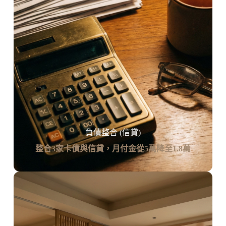
負債整合 (信貸)
整合3家卡債與信貸，月付金從5萬降至1.8萬