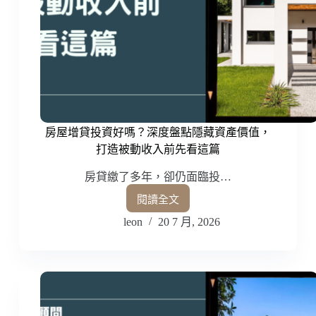
房屋增貸投資好嗎？深度盤點隱藏資產價值，
打造被動收入前先看這篇
房貸繳了多年，卻仍面臨投…
閱讀全文
leon
20 7 月, 2026