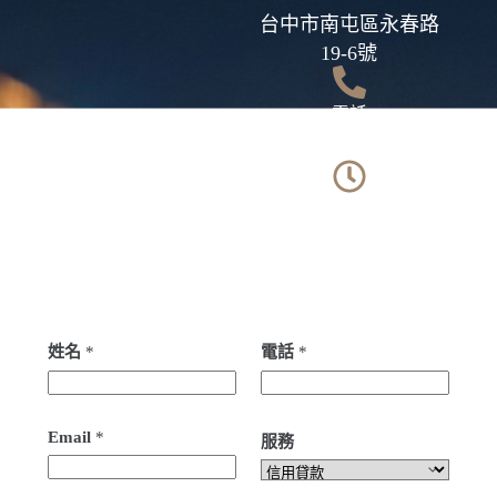
台中市南屯區永春路
19-6號
電話
0902069189
營業時間
週一到週五 9:00 -
18:00
姓名
*
電話
*
Email
*
服務