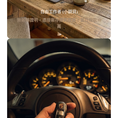
自由工作者 (小額貸)
無薪轉證明，憑接案存摺與證照，當日撥款30
萬