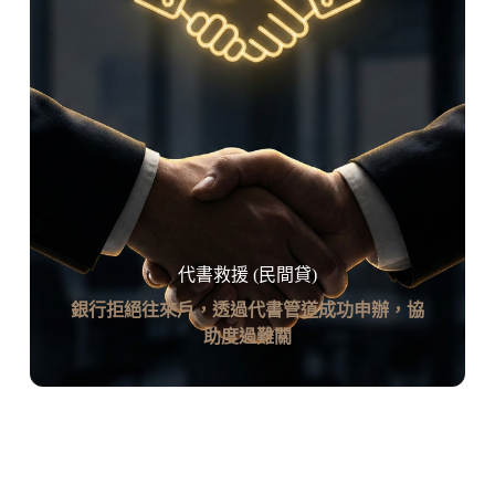
代書救援 (民間貸)
銀行拒絕往來戶，透過代書管道成功申辦，協
助度過難關