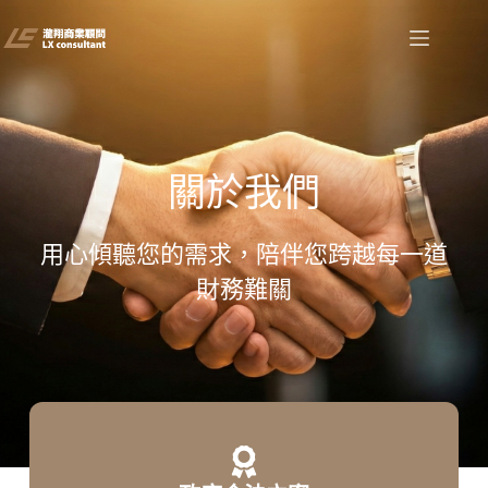
關於我們
用心傾聽您的需求，陪伴您跨越每一道
財務難關