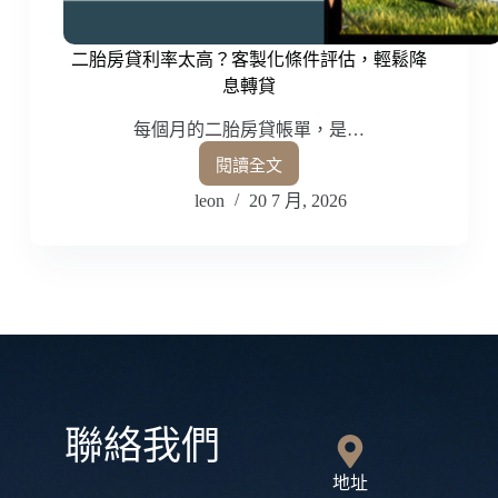
二胎房貸利率太高？客製化條件評估，輕鬆降
息轉貸
每個月的二胎房貸帳單，是…
閱讀全文
leon
20 7 月, 2026
聯絡我們
地址