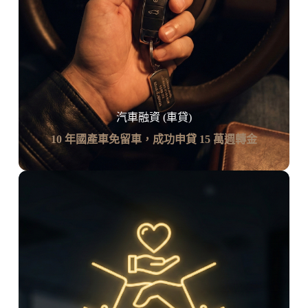
汽車融資 (車貸)
10 年國產車免留車，成功申貸 15 萬週轉金