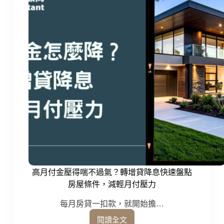
高月付金壓得喘不過氣？轉增貸降息快速盤點
房屋條件，減輕月付壓力
每月房貸一扣款，就開始擔…
閱讀全文