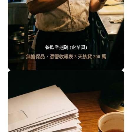
餐飲業週轉 (企業貸)
無擔保品，憑營收報表 3 天核貸 200 萬