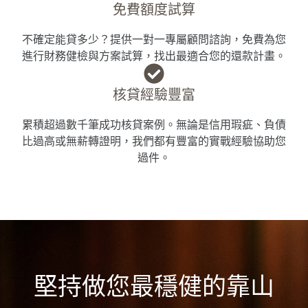
免費額度試算
不確定能貸多少？提供一對一專屬顧問諮詢，免費為您
進行財務健檢與方案試算，找出最適合您的還款計畫。
核貸經驗豐富
累積超過數千筆成功核貸案例。無論是信用瑕疵、負債
比過高或無薪轉證明，我們都有豐富的實戰經驗協助您
過件。
堅持做您最穩健的靠山