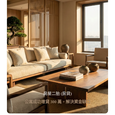
房屋二胎 (房貸)
公寓成功增貸 300 萬，解決資金缺口