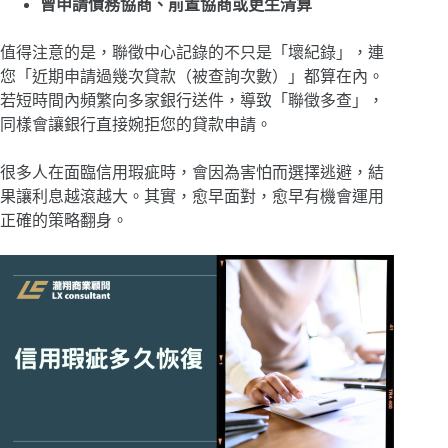
曾申請債務協商、前置協商或更生清算
值得注意的是，聯徵中心記錄的不只是「壞紀錄」，連
您「近期申請過幾次貸款（被查詢次數）」都算在內。
若短時間內頻繁向多家銀行送件，導致「聯徵多查」，
同樣會讓銀行直接婉拒您的貸款申請。
很多人在面臨信用瑕疵時，會因為害怕而選擇逃避，結
果讓利息越滾越大。其實，愈早面對，愈早有機會運用
正確的策略翻身。