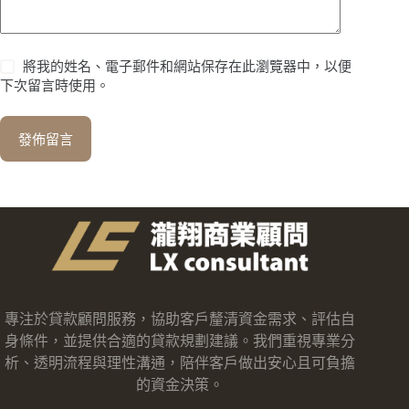
將我的姓名、電子郵件和網站保存在此瀏覽器中，以便
下次留言時使用。
發佈留言
專注於貸款顧問服務，協助客戶釐清資金需求、評估自
身條件，並提供合適的貸款規劃建議。我們重視專業分
析、透明流程與理性溝通，陪伴客戶做出安心且可負擔
的資金決策。