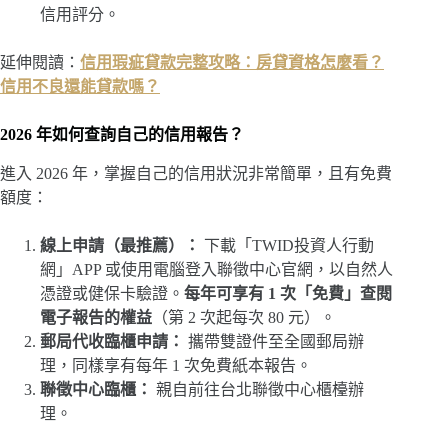
信用評分。
延伸閱讀：
信用瑕疵貸款完整攻略：房貸資格怎麼看？
信用不良還能貸款嗎？
2026 年如何查詢自己的信用報告？
進入 2026 年，掌握自己的信用狀況非常簡單，且有免費
額度：
線上申請（最推薦）：
下載「TWID投資人行動
網」APP 或使用電腦登入聯徵中心官網，以自然人
憑證或健保卡驗證。
每年可享有 1 次「免費」查閱
電子報告的權益
（第 2 次起每次 80 元）。
郵局代收臨櫃申請：
攜帶雙證件至全國郵局辦
理，同樣享有每年 1 次免費紙本報告。
聯徵中心臨櫃：
親自前往台北聯徵中心櫃檯辦
理。