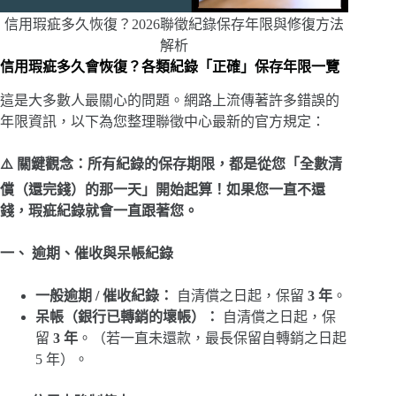
信用瑕疵多久恢復？2026聯徵紀錄保存年限與修復方法
解析
信用瑕疵多久會恢復？各類紀錄「正確」保存年限一覽
這是大多數人最關心的問題。網路上流傳著許多錯誤的
年限資訊，以下為您整理聯徵中心最新的官方規定：
⚠️ 關鍵觀念：所有紀錄的保存期限，都是從您「全數清
償（還完錢）的那一天」開始起算！如果您一直不還
錢，瑕疵紀錄就會一直跟著您。
一、 逾期、催收與呆帳紀錄
一般逾期 / 催收紀錄：
自清償之日起，保留
3 年
。
呆帳（銀行已轉銷的壞帳）：
自清償之日起，保
留
3 年
。（若一直未還款，最長保留自轉銷之日起
5 年）。