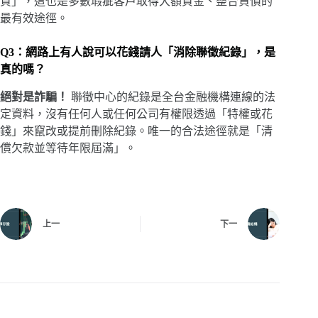
貸」，這也是多數瑕疵客戶取得大額資金、整合負債的
最有效途徑。
Q3：網路上有人說可以花錢請人「消除聯徵紀錄」，是
真的嗎？
絕對是詐騙！
聯徵中心的紀錄是全台金融機構連線的法
定資料，沒有任何人或任何公司有權限透過「特權或花
錢」來竄改或提前刪除紀錄。唯一的合法途徑就是「清
償欠款並等待年限屆滿」。
上一
下一