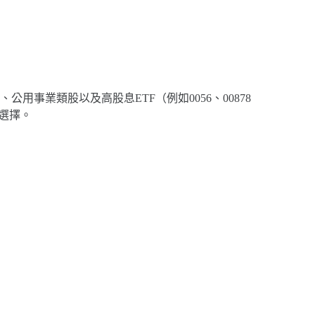
事業類股以及高股息ETF（例如0056、00878
選擇。