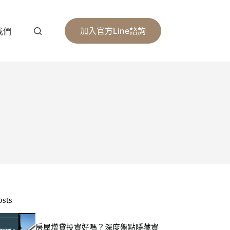
加入官方Line諮詢
我們
osts
房屋增貸投資好嗎？深度盤點隱藏資