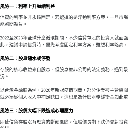
風險一：利率上升壓縮利差
信貸的利率並非永遠固定，若選擇的是浮動利率方案，一旦市場
能瞬間轉負。
2022至2023年全球升息循環期間，不少信貸存股的投資人就
此，建議申請信貸時，優先考慮固定利率方案，雖然利率略高，
風險二：股息縮水或停發
存股的核心收益來自股息，但股息並非公司的法定義務，遇到景
況。
以台灣金融股為例，2020年新冠疫情期間，部分企業被主管機
就必須從個人收入中補足缺口。這也是為什麼財務緩衝金如此重
風險三：股價大幅下跌造成心理壓力
即使信貸存股沒有融資的斷頭風險，但股價長期下跌仍會對投資