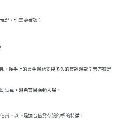
現況。你需要確認：
？
配息，你手上的資金還能支撐多久的貸款還款？若答案是
助試算，避免盲目衝動入場。
信貸。以下是適合信貸存股的標的特徵：