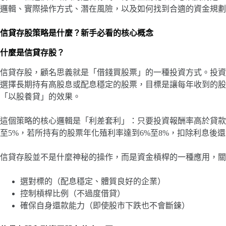
邏輯、實際操作方式、潛在風險，以及如何找到合適的資金規劃
信貸存股策略是什麼？新手必看的核心概念
什麼是信貸存股？
信貸存股，顧名思義就是「借錢買股票」的一種投資方式。投資
選擇長期持有高股息或配息穩定的股票，目標是讓每年收到的股
「以股養貸」的效果。
這個策略的核心邏輯是「利差套利」：只要投資報酬率高於貸款
至5%，若所持有的股票年化殖利率達到6%至8%，扣除利息後
信貸存股並不是什麼神秘的操作，而是資金槓桿的一種應用，關
選對標的（配息穩定、體質良好的企業）
控制槓桿比例（不過度借貸）
確保自身還款能力（即使股市下跌也不會斷鍊）