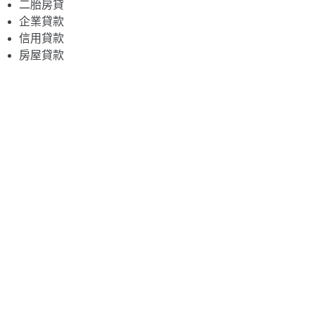
二胎房貸
企業貸款
信用貸款
房屋貸款