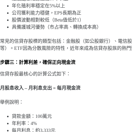
年化殖利率穩定在5%以上
公司獲利能力穩健，EPS長期為正
股價波動相對較低（Beta值低於1）
具備護城河優勢（市占率高、轉換成本高）
常見的信貸存股標的類型包括：金融股（如公股銀行）、電信股、公用
等）。ETF因為分散風險的特性，近年來成為信貸存股族的熱門
步驟三：計算利差，確保正向現金流
信貸存股最核心的計算公式如下：
月股息收入 – 月利息支出 = 每月現金流
舉例說明：
貸款金額：100萬元
年利率：4%
每月利息：約3,333元