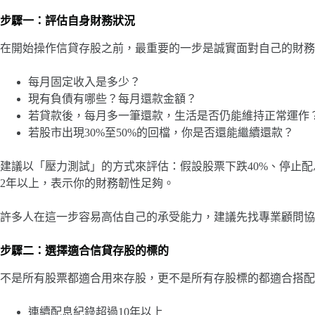
步驟一：評估自身財務狀況
在開始操作信貸存股之前，最重要的一步是誠實面對自己的財務
每月固定收入是多少？
現有負債有哪些？每月還款金額？
若貸款後，每月多一筆還款，生活是否仍能維持正常運作
若股市出現30%至50%的回檔，你是否還能繼續還款？
建議以「壓力測試」的方式來評估：假設股票下跌40%、停止
2年以上，表示你的財務韌性足夠。
許多人在這一步容易高估自己的承受能力，建議先找專業顧問協
步驟二：選擇適合信貸存股的標的
不是所有股票都適合用來存股，更不是所有存股標的都適合搭配
連續配息紀錄超過10年以上