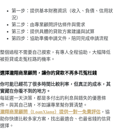
第一步：提供基本財務資訊（收入、負債、信用狀
況）
第二步：由專業顧問評估條件與需求
第三步：提供具體的貸款方案建議與試算
第四步：協助準備申請文件，陪同完成申請流程
整個過程不需要自己摸索，有專人全程協助，大幅降低
被拒貸或走冤枉路的機率。
選擇瀧翔商業顧問，讓你的貸款不再多花冤枉錢
你可能已經花了很多時間比較利率，但真正的成本，其
實藏在你看不到的地方。
每延遲一天決策，都是多付出的利息與錯失的優惠條
件。與其自己猜，不如讓專業幫你算清楚。
瀧翔商業顧問（LoanXiang）提供一對一免費評估
，協
助你快速比較多家方案，找出最適合、也最省錢的信貸
選擇。