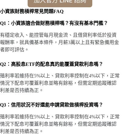
加入官方 LINE 諮詢
小資族財務槓桿常見問題FAQ
Q1：小資族適合做財務槓桿嗎？有沒有基本門檻？
有穩定收入、能控管每月現金流、且借貸利率低於投資
報酬率，就具備基本條件，月薪3萬以上且有緊急備用金
者即可評估。
Q2：高股息ETF的配息真的能覆蓋貸款利息嗎？
殖利率若維持在5%以上、貸款利率控制在4%以下，正常
情況下配息可覆蓋利息並略有餘裕，但需定期追蹤確認
利差是否持續為正。
Q3：信用狀況不好還能申請貸款做槓桿投資嗎？
殖利率若維持在5%以上、貸款利率控制在4%以下，正常
情況下配息可覆蓋利息並略有餘裕，但需定期追蹤確認
利差是否持續為正。