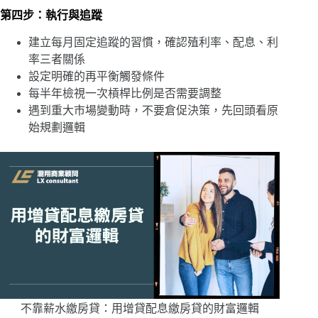
第四步：執行與追蹤
建立每月固定追蹤的習慣，確認殖利率、配息、利
率三者關係
設定明確的再平衡觸發條件
每半年檢視一次槓桿比例是否需要調整
遇到重大市場變動時，不要倉促決策，先回頭看原
始規劃邏輯
不靠薪水繳房貸：用增貸配息繳房貸的財富邏輯