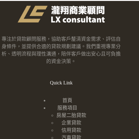
專注於貸款顧問服務，協助客戶釐清資金需求、評估自
身條件，並提供合適的貸款規劃建議。我們重視專業分
析、透明流程與理性溝通，陪伴客戶做出安心且可負擔
的資金決策。
Quick Link
首頁
服務項目
房屋二胎貸款
企業貸款
信用貸款
汽車貸款