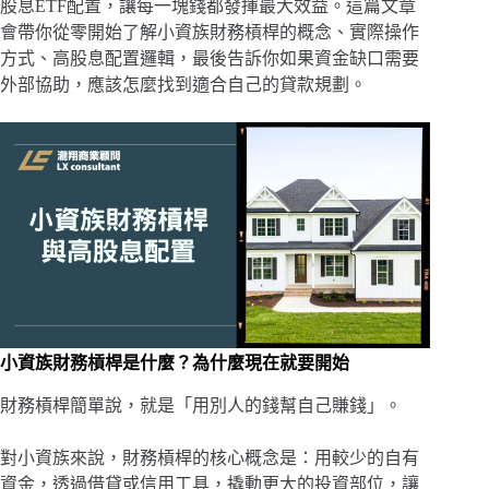
股息ETF配置，讓每一塊錢都發揮最大效益。這篇文章
會帶你從零開始了解小資族財務槓桿的概念、實際操作
方式、高股息配置邏輯，最後告訴你如果資金缺口需要
外部協助，應該怎麼找到適合自己的貸款規劃。
小資族財務槓桿是什麼？為什麼現在就要開始
財務槓桿簡單說，就是「用別人的錢幫自己賺錢」。
對小資族來說，財務槓桿的核心概念是：用較少的自有
資金，透過借貸或信用工具，撬動更大的投資部位，讓