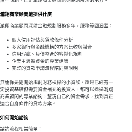
這些問題，正是瀧翔商業顧問能夠協助解決的地方。
瀧翔商業顧問能提供什麼
瀧翔商業顧問深耕金融規劃服務多年，服務範圍涵蓋：
個人信用評估與貸款條件分析
多家銀行與金融機構的方案比較與媒合
信用瑕疵、負債整合的客製化規劃
企業主週轉資金的專業建議
完整的貸款申請流程陪同與說明
無論你是剛開始規劃財務槓桿的小資族，還是已經有一
定投資基礎但需要資金補充的投資人，都可以透過瀧翔
商業顧問的專業諮詢，釐清自己的資金需求，找到真正
適合自身條件的貸款方案。
如何開始諮詢
諮詢流程相當簡單：