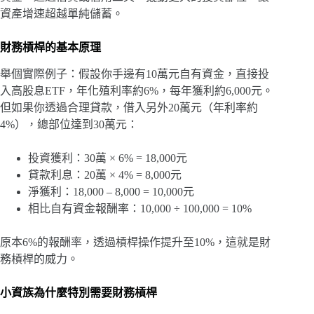
資產增速超越單純儲蓄。
財務槓桿的基本原理
舉個實際例子：假設你手邊有10萬元自有資金，直接投
入高股息ETF，年化殖利率約6%，每年獲利約6,000元。
但如果你透過合理貸款，借入另外20萬元（年利率約
4%），總部位達到30萬元：
投資獲利：30萬 × 6% = 18,000元
貸款利息：20萬 × 4% = 8,000元
淨獲利：18,000 – 8,000 = 10,000元
相比自有資金報酬率：10,000 ÷ 100,000 = 10%
原本6%的報酬率，透過槓桿操作提升至10%，這就是財
務槓桿的威力。
小資族為什麼特別需要財務槓桿