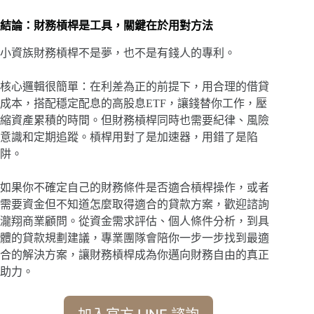
結論：財務槓桿是工具，關鍵在於用對方法
小資族財務槓桿不是夢，也不是有錢人的專利。
核心邏輯很簡單：在利差為正的前提下，用合理的借貸
成本，搭配穩定配息的高股息ETF，讓錢替你工作，壓
縮資產累積的時間。但財務槓桿同時也需要紀律、風險
意識和定期追蹤。槓桿用對了是加速器，用錯了是陷
阱。
如果你不確定自己的財務條件是否適合槓桿操作，或者
需要資金但不知道怎麼取得適合的貸款方案，歡迎諮詢
瀧翔商業顧問。從資金需求評估、個人條件分析，到具
體的貸款規劃建議，專業團隊會陪你一步一步找到最適
合的解決方案，讓財務槓桿成為你邁向財務自由的真正
助力。