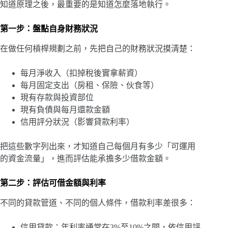
知道原理之後，最重要的是知道怎麼落地執行。
第一步：盤點自身財務狀況
在做任何槓桿規劃之前，先把自己的財務狀況摸清楚：
每月淨收入（扣掉稅後實拿薪資）
每月固定支出（房租、保險、伙食等）
現有存款與投資部位
現有負債與每月還款金額
信用評分狀況（影響貸款利率）
把這些數字列出來，才知道自己每個月有多少「可運用
的資金流量」，進而評估能承擔多少借款金額。
第二步：評估可借金額與利率
不同的貸款管道、不同的個人條件，借款利率差很多：
信用貸款：年利率通常在3%至10%之間，依信用評