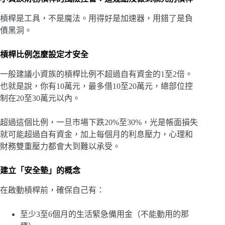
槓桿是工具，不是魔法。用得好是加速器，用錯了是負
債黑洞。
槓桿比例怎麼設定才安全
一般建議小資族的槓桿比例不超過自有資金的1至2倍。
也就是說，你有10萬元，最多借10至20萬元，總部位控
制在20至30萬元以內。
超過這個比例，一旦市場下跌20%至30%，光是帳面損失
就可能超過自有資金，加上每個月的利息壓力，心理和
財務雙重壓力都會大到難以承受。
建立「安全墊」的概念
在啟動槓桿前，確保自己有：
至少3至6個月的生活緊急備用金（不能動用的那