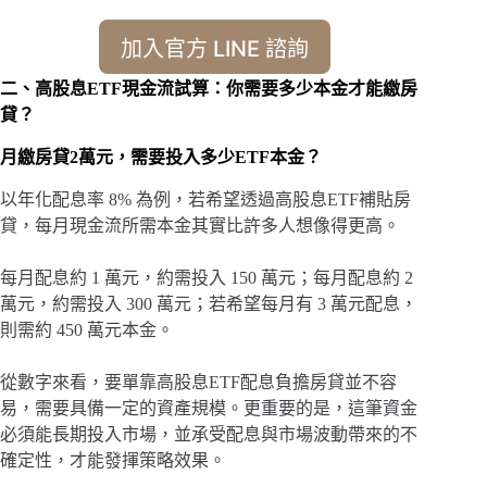
加入官方 LINE 諮詢
二、高股息ETF現金流試算：你需要多少本金才能繳房
貸？
月繳房貸2萬元，需要投入多少ETF本金？
以年化配息率 8% 為例，若希望透過高股息ETF補貼房
貸，每月現金流所需本金其實比許多人想像得更高。
每月配息約 1 萬元，約需投入 150 萬元；每月配息約 2
萬元，約需投入 300 萬元；若希望每月有 3 萬元配息，
則需約 450 萬元本金。
從數字來看，要單靠高股息ETF配息負擔房貸並不容
易，需要具備一定的資產規模。更重要的是，這筆資金
必須能長期投入市場，並承受配息與市場波動帶來的不
確定性，才能發揮策略效果。