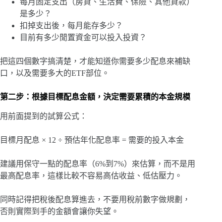
每月固定支出（房貸、生活費、保險、其他貸款）
是多少？
扣掉支出後，每月能存多少？
目前有多少閒置資金可以投入投資？
把這四個數字搞清楚，才能知道你需要多少配息來補缺
口，以及需要多大的ETF部位。
第二步：根據目標配息金額，決定需要累積的本金規模
用前面提到的試算公式：
目標月配息 × 12 ÷ 預估年化配息率 = 需要的投入本金
建議用保守一點的配息率（6%到7%）來估算，而不是用
最高配息率，這樣比較不容易高估收益、低估壓力。
同時記得把稅後配息算進去，不要用稅前數字做規劃，
否則實際到手的金額會讓你失望。