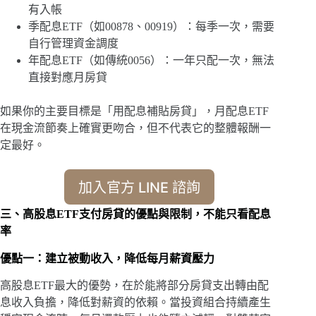
有入帳
季配息ETF（如00878、00919）：每季一次，需要
自行管理資金調度
年配息ETF（如傳統0056）：一年只配一次，無法
直接對應月房貸
如果你的主要目標是「用配息補貼房貸」，月配息ETF
在現金流節奏上確實更吻合，但不代表它的整體報酬一
定最好。
加入官方 LINE 諮詢
三、高股息ETF支付房貸的優點與限制，不能只看配息
率
優點一：建立被動收入，降低每月薪資壓力
高股息ETF最大的優勢，在於能將部分房貸支出轉由配
息收入負擔，降低對薪資的依賴。當投資組合持續產生