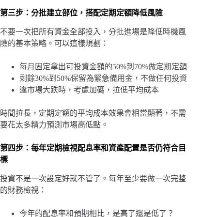
第三步：分批建立部位，搭配定期定額降低風險
不要一次把所有資金全部投入，分批進場是降低時機風
險的基本策略。可以這樣規劃：
每月固定拿出可投資金額的50%到70%做定期定額
剩餘30%到50%保留為緊急備用金，不做任何投資
逢市場大跌時，考慮加碼，拉低平均成本
時間拉長，定期定額的平均成本效果會相當顯著，不需
要花太多精力預測市場高低點。
第四步：每年定期檢視配息率和資產配置是否仍符合目
標
投資不是一次設定好就不管了。每年至少要做一次完整
的財務檢視：
今年的配息率和預期相比，是高了還是低了？