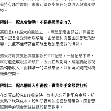
著持有部位增加，未來可望逐步提升配息收入與資產規
模。
限制一：配息會變動，不是保證固定收入
高股息ETF最大的風險之一，就是配息金額並非保證固
定。配息會受到市場環境、企業獲利與基金配息政策影
響，景氣不佳時甚至可能出現配息縮減的情況。
如果將房貸支出高度依賴於ETF配息，一旦配息下降，
就可能造成現金流缺口。因此在規劃時，建議將配息視
為輔助收入，而非唯一的還款來源，並預留足夠的財務
緩衝空間。
限制二：配息需計入所得稅，實際到手金額要打折
在計算高股息ETF收益時，許多人只看到配息金額，卻
忽略了稅務成本。股利所得可能影響整體稅負，因此實
際到手的現金流往往低於帳面數字。