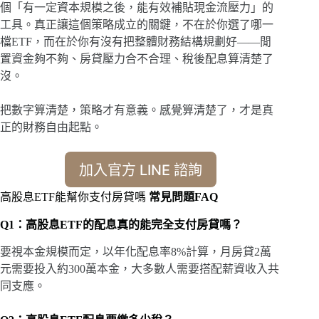
個「有一定資本規模之後，能有效補貼現金流壓力」的
工具。真正讓這個策略成立的關鍵，不在於你選了哪一
檔ETF，而在於你有沒有把整體財務結構規劃好——閒
置資金夠不夠、房貸壓力合不合理、稅後配息算清楚了
沒。
把數字算清楚，策略才有意義。感覺算清楚了，才是真
正的財務自由起點。
加入官方 LINE 諮詢
高股息ETF能幫你支付房貸嗎
常見問題FAQ
Q1：高股息ETF的配息真的能完全支付房貸嗎？
要視本金規模而定，以年化配息率8%計算，月房貸2萬
元需要投入約300萬本金，大多數人需要搭配薪資收入共
同支應。