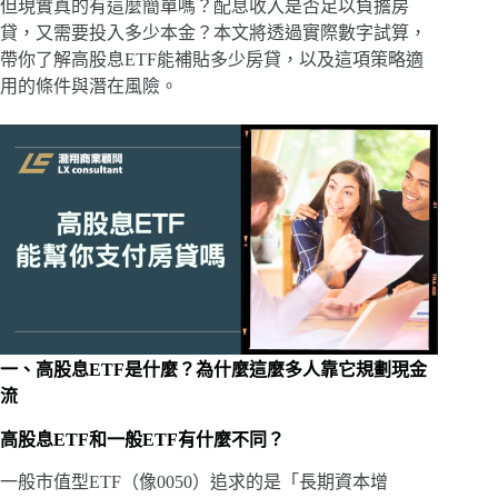
但現實真的有這麼簡單嗎？配息收入是否足以負擔房
貸，又需要投入多少本金？本文將透過實際數字試算，
帶你了解高股息ETF能補貼多少房貸，以及這項策略適
用的條件與潛在風險。
一、高股息ETF是什麼？為什麼這麼多人靠它規劃現金
流
高股息ETF和一般ETF有什麼不同？
一般市值型ETF（像0050）追求的是「長期資本增