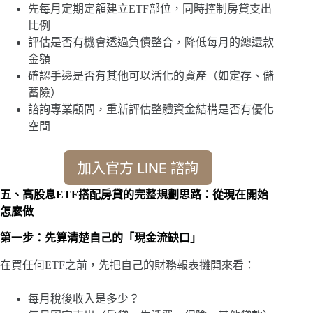
先每月定期定額建立ETF部位，同時控制房貸支出
比例
評估是否有機會透過負債整合，降低每月的總還款
金額
確認手邊是否有其他可以活化的資產（如定存、儲
蓄險）
諮詢專業顧問，重新評估整體資金結構是否有優化
空間
加入官方 LINE 諮詢
五、高股息ETF搭配房貸的完整規劃思路：從現在開始
怎麼做
第一步：先算清楚自己的「現金流缺口」
在買任何ETF之前，先把自己的財務報表攤開來看：
每月稅後收入是多少？