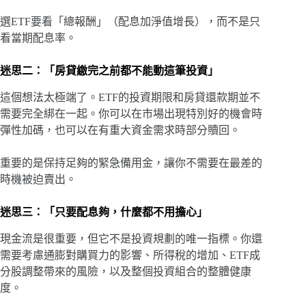
選ETF要看「總報酬」（配息加淨值增長），而不是只
看當期配息率。
迷思二：「房貸繳完之前都不能動這筆投資」
這個想法太極端了。ETF的投資期限和房貸還款期並不
需要完全綁在一起。你可以在市場出現特別好的機會時
彈性加碼，也可以在有重大資金需求時部分贖回。
重要的是保持足夠的緊急備用金，讓你不需要在最差的
時機被迫賣出。
迷思三：「只要配息夠，什麼都不用擔心」
現金流是很重要，但它不是投資規劃的唯一指標。你還
需要考慮通膨對購買力的影響、所得稅的增加、ETF成
分股調整帶來的風險，以及整個投資組合的整體健康
度。