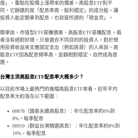
值」，重點在股價上漲帶來的價差。高股息ETF則不
同，它篩選的是「配息率高、股利穩定」的成分股，讓
投資人能定期拿到配息，也就是所謂的「現金流」。
簡單說，市值型ETF是賺價差，高股息ETF是賺配息。兩
者沒有絕對好壞，只是適合不同目的的投資人。對於想
用投資收益來支應固定支出（例如房貸）的人來說，高
股息ETF因為配息頻率高、金額相對穩定，自然成為首
選。
台灣主流高股息ETF配息率大概多少？
以目前市場上最熱門的幾檔高股息ETF來看，近年平均
配息率大約落在以下範圍：
00878（國泰永續高股息）：年化配息率約6%到
8%，每季配息
00919（群益台灣精選高息）：年化配息率約8%到
10%，每季配息