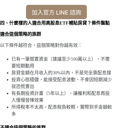
加入官方 LINE 諮詢
四、什麼樣的人適合用高股息ETF補貼房貸？條件盤點
適合這個策略的族群
以下條件越符合，這個策略對你越有效：
已有一筆閒置資金（建議至少100萬以上），不需
要短期動用
房貸金額在月收入的30%以內，不是完全靠配息撐
投資心態穩健，能接受配息波動、不會因短期減少
就恐慌賣出
有長期投資計畫（5年以上），讓複利和配息再投
入慢慢發揮效果
所得稅率不太高，配息稅負較輕，實際到手金額較
多
不適合這個策略的族群