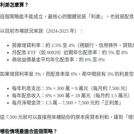
利差怎麼算？
這個策略能不能成立，最核心的關鍵就是「利差」，也就是配息
以目前市場狀況來說（2024-2025 年）：
房屋增貸利率：約 2.5% 至 4%（視銀行、信用條件、貸
月配息 ETF（如 00929）近期年化配息率：約 5% 至 8%
高收益債基金平均年化配息率：約 6% 至 9%
如果增貸利率是 3%，而配息率是 6%，那中間就有 3% 的利差空
每年利息支出：3% × 300 萬 = 9 萬元（每月約 7,500 元）
每年配息收入：6% × 300 萬 = 18 萬元（每月約 1.5 萬元）
每月淨現金流：1.5 萬 – 7,500 = 7,500 元的「正利差」
這 7,500 元就可以直接用來補貼你的原本房貸本利和，達到「
哪些情境最適合這個策略？