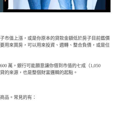
子市值上漲，或是你原本的貸款金額低於房子目前鑑價
要用來買房，可以用來投資、週轉、整合負債，或是任
600 萬，銀行可能願意讓你借到市值的七成（1,050
是增貸的來源，也是整個財富邏輯的起點。
商品。常見的有：