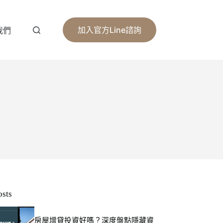
加入官方Line諮詢
我們
osts
房屋增貸投資好嗎？深度盤點隱藏資