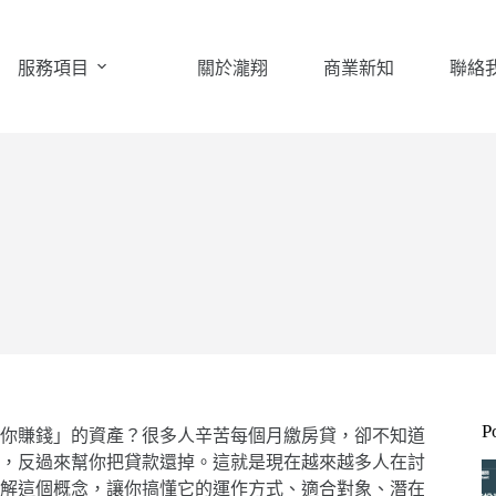
服務項目
關於瀧翔
商業新知
聯絡
P
你賺錢」的資產？很多人辛苦每個月繳房貸，卻不知道
，反過來幫你把貸款還掉。這就是現在越來越多人在討
解這個概念，讓你搞懂它的運作方式、適合對象、潛在