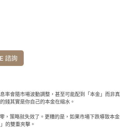
E 諮詢
息率會隨市場波動調整，甚至可能配到「本金」而非真
的錢其實是你自己的本金在縮水。
瞬間歸零，策略就失效了。更糟的是，如果市場下跌導致本金
力」的雙重夾擊。