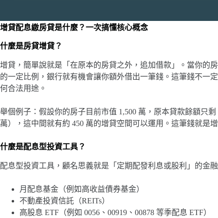
增貸配息繳房貸是什麼？一次搞懂核心概念
什麼是房貸增貸？
增貸，簡單說就是「在原本的房貸之外，追加借款」。當你的房
的一定比例，銀行就有機會讓你額外借出一筆錢。這筆錢不一定
何合法用途。
舉個例子：假設你的房子目前市值 1,500 萬，原本貸款餘額只剩 
萬），這中間就有約 450 萬的增貸空間可以運用。這筆錢就
什麼是配息型投資工具？
配息型投資工具，顧名思義就是「定期配發利息或股利」的金融
月配息基金（例如高收益債券基金）
不動產投資信託（REITs）
高股息 ETF（例如 0056、00919、00878 等季配息 ETF）