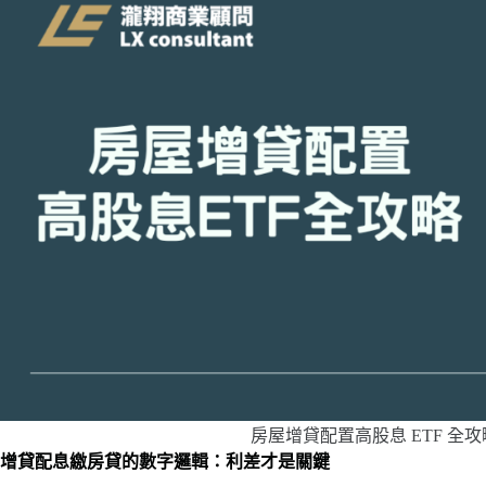
房屋增貸配置高股息 ETF 全
增貸配息繳房貸的數字邏輯：利差才是關鍵