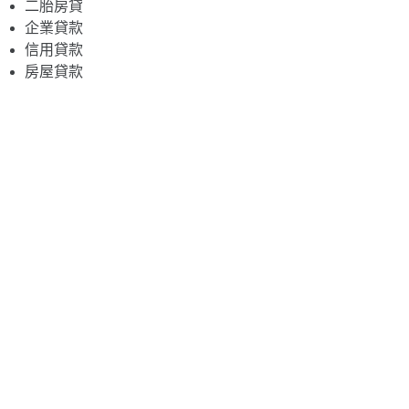
二胎房貸
企業貸款
信用貸款
房屋貸款