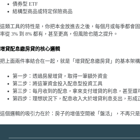
債券型 ETF
結構型商品或特定保險商品
這類工具的特性是，你把本金放進去之後，每個月或每季都會固
率從 3% 到 8% 都有，甚至更高，但風險也隨之提升。
增貸配息繳房貸的核心邏輯
把上面兩件事結合在一起，就是「增貸配息繳房貸」的基本架構
第一步：透過房屋增貸，取得一筆額外資金
第二步：將這筆資金投入配息型投資工具
第三步：每月收到的配息，拿來支付增貸的利息，甚至還
第四步：理想狀況下，配息收入大於增貸利息支出，形成
這個邏輯的吸引力在於：房子的增值空間被「盤活」，不再只是