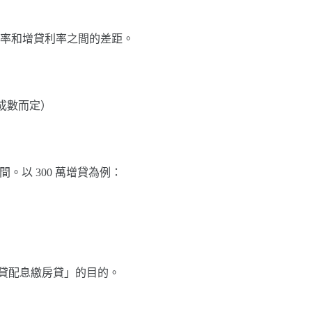
率和增貸利率之間的差距。
款成數而定）
間。以 300 萬增貸為例：
增貸配息繳房貸」的目的。