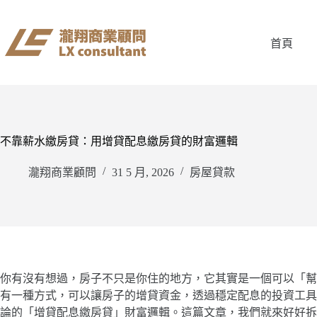
跳
至
主
首頁
要
內
容
不靠薪水繳房貸：用增貸配息繳房貸的財富邏輯
瀧翔商業顧問
31 5 月, 2026
房屋貸款
你有沒有想過，房子不只是你住的地方，它其實是一個可以「幫
有一種方式，可以讓房子的增貸資金，透過穩定配息的投資工具
論的「增貸配息繳房貸」財富邏輯。這篇文章，我們就來好好拆