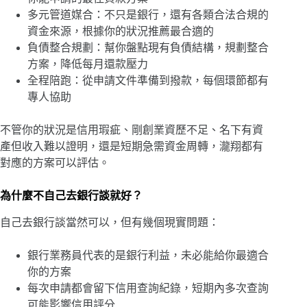
多元管道媒合：不只是銀行，還有各類合法合規的
資金來源，根據你的狀況推薦最合適的
負債整合規劃：幫你盤點現有負債結構，規劃整合
方案，降低每月還款壓力
全程陪跑：從申請文件準備到撥款，每個環節都有
專人協助
不管你的狀況是信用瑕疵、剛創業資歷不足、名下有資
產但收入難以證明，還是短期急需資金周轉，瀧翔都有
對應的方案可以評估。
為什麼不自己去銀行談就好？
自己去銀行談當然可以，但有幾個現實問題：
銀行業務員代表的是銀行利益，未必能給你最適合
你的方案
每次申請都會留下信用查詢紀錄，短期內多次查詢
可能影響信用評分