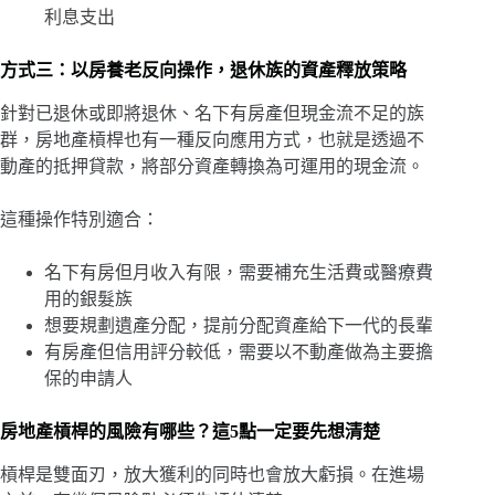
利息支出
方式三：以房養老反向操作，退休族的資產釋放策略
針對已退休或即將退休、名下有房產但現金流不足的族
群，房地產槓桿也有一種反向應用方式，也就是透過不
動產的抵押貸款，將部分資產轉換為可運用的現金流。
這種操作特別適合：
名下有房但月收入有限，需要補充生活費或醫療費
用的銀髮族
想要規劃遺產分配，提前分配資產給下一代的長輩
有房產但信用評分較低，需要以不動產做為主要擔
保的申請人
房地產槓桿的風險有哪些？這5點一定要先想清楚
槓桿是雙面刃，放大獲利的同時也會放大虧損。在進場