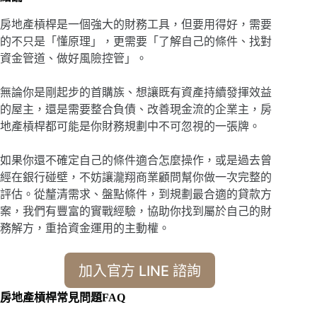
房地產槓桿是一個強大的財務工具，但要用得好，需要
的不只是「懂原理」，更需要「了解自己的條件、找對
資金管道、做好風險控管」。
無論你是剛起步的首購族、想讓既有資產持續發揮效益
的屋主，還是需要整合負債、改善現金流的企業主，房
地產槓桿都可能是你財務規劃中不可忽視的一張牌。
如果你還不確定自己的條件適合怎麼操作，或是過去曾
經在銀行碰壁，不妨讓瀧翔商業顧問幫你做一次完整的
評估。從釐清需求、盤點條件，到規劃最合適的貸款方
案，我們有豐富的實戰經驗，協助你找到屬於自己的財
務解方，重拾資金運用的主動權。
加入官方 LINE 諮詢
房地產槓桿常見問題FAQ