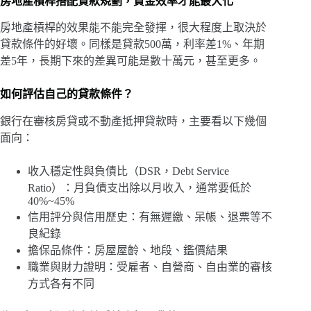
房地產槓桿搭配貸款規劃，資金效率才能最大化
房地產槓桿的效果能不能完全發揮，很大程度上取決於
貸款條件的好壞。同樣是貸款500萬，利率差1%、年期
差5年，長期下來的差異可能是數十萬元，甚至更多。
如何評估自己的貸款條件？
銀行在審核房貸或不動產抵押貸款時，主要看以下幾個
面向：
收入穩定性與負債比（DSR，Debt Service
Ratio）：月負債支出除以月收入，通常要低於
40%~45%
信用評分與信用歷史：有無遲繳、呆帳、退票等不
良紀錄
擔保品條件：房屋屋齡、地段、鑑價結果
職業與財力證明：受雇者、自營商、自由業的審核
方式各有不同