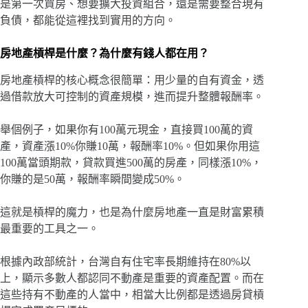
是第一次買房、想要擴大投資組合，還是需要整合現有
負債，都能從這裡找到實用的方向。
房地產槓桿是什麼？為什麼有錢人都在用？
房地產槓桿的核心概念很簡單：用少量的自有資金，透
過借款放大可控制的資產規模，進而提升整體報酬率。
舉個例子，如果你有100萬元現金，直接買100萬的資
產，資產漲10%你賺10萬，報酬率10%。但如果你用這
100萬當頭期款，貸款買進500萬的房產，同樣漲10%，
你賺的是50萬，報酬率瞬間變成50%。
這就是槓桿的魔力，也是為什麼房地產一直是財富累積
最重要的工具之一。
根據內政部統計，台灣自有住宅率長期維持在80%以
上，顯示多數人都認同不動產是重要的資產配置。而在
這些持有不動產的人當中，相當大比例都是透過房貸槓