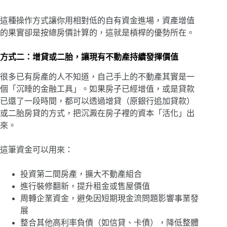
這種操作方式讓你用相對低的自有資金進場，資產增值
的果實卻是按總房價計算的，這就是槓桿的優勢所在。
方式二：增貸或二胎，讓現有不動產持續發揮價值
很多已有房產的人不知道，自己手上的不動產其實是一
個「沉睡的金融工具」。如果房子已經增值，或是貸款
已還了一段時間，都可以透過增貸（原銀行追加貸款）
或二胎房貸的方式，把沉澱在房子裡的資本「活化」出
來。
這筆資金可以用來：
投資第二間房產，擴大不動產組合
進行裝修翻新，提升租金或售屋價值
周轉企業資金，避免因短期現金流問題影響事業發
展
整合其他高利率負債（如信貸、卡債），降低整體