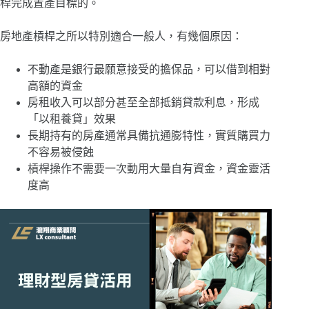
桿完成置產目標的。
房地產槓桿之所以特別適合一般人，有幾個原因：
不動產是銀行最願意接受的擔保品，可以借到相對
高額的資金
房租收入可以部分甚至全部抵銷貸款利息，形成
「以租養貸」效果
長期持有的房產通常具備抗通膨特性，實質購買力
不容易被侵蝕
槓桿操作不需要一次動用大量自有資金，資金靈活
度高