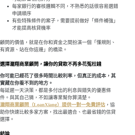
每家銀行的審核邏輯不同，不熟悉的話很容易選錯
申請順序
有些特殊條件的案子，需要提前做好「條件補強」
才能提高核貸機率
顧問的價值，就是在你和資金之間扮演一個「懂規則、
有資源、站在你這邊」的橋梁。
選擇瀧翔商業顧問，讓你的貸款不再多花冤枉錢
你可能已經花了很多時間比較利率，但真正的成本，其
實藏在你看不到的地方。
每延遲一天決策，都是多付出的利息與錯失的優惠條
件。與其自己猜，不如讓專業幫你算清楚。
瀧翔商業顧問（LoanXiang）提供一對一免費評估
，協
助你快速比較多家方案，找出最適合、也最省錢的信貸
選擇。
結論