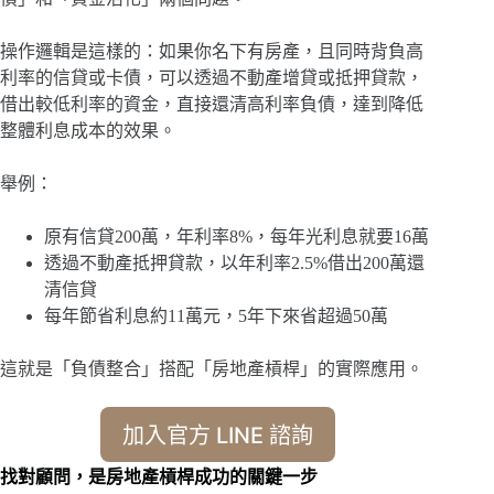
操作邏輯是這樣的：如果你名下有房產，且同時背負高
利率的信貸或卡債，可以透過不動產增貸或抵押貸款，
借出較低利率的資金，直接還清高利率負債，達到降低
整體利息成本的效果。
舉例：
原有信貸200萬，年利率8%，每年光利息就要16萬
透過不動產抵押貸款，以年利率2.5%借出200萬還
清信貸
每年節省利息約11萬元，5年下來省超過50萬
這就是「負債整合」搭配「房地產槓桿」的實際應用。
加入官方 LINE 諮詢
找對顧問，是房地產槓桿成功的關鍵一步