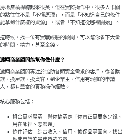
房地產槓桿聽起來很美，但在實際操作中，很多人卡關
的點往往不是「不懂原理」，而是「不知道自己的條件
能拿到什麼樣的資源」，或者「不知道從哪裡開始」。
這時候，找一位有實戰經驗的顧問，可以幫你省下大量
的時間、精力，甚至金錢。
瀧翔商業顧問能幫你做什麼？
瀧翔商業顧問專注於協助各類資金需求的客戶，從首購
族、換屋族、投資客，到企業主、信用有瑕疵的申請
人，都有豐富的實務操作經驗。
核心服務包括：
資金需求釐清：幫你搞清楚「你真正需要多少錢、
用在哪裡、怎麼還」
條件評估：綜合收入、信用、擔保品等面向，找出
你能申請的最佳貸款方案