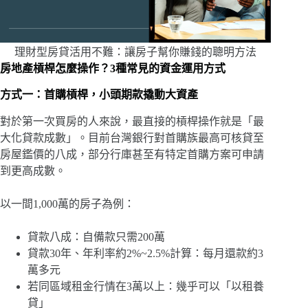
理財型房貸活用不難：讓房子幫你賺錢的聰明方法
房地產槓桿怎麼操作？3種常見的資金運用方式
方式一：首購槓桿，小頭期款撬動大資產
對於第一次買房的人來說，最直接的槓桿操作就是「最
大化貸款成數」。目前台灣銀行對首購族最高可核貸至
房屋鑑價的八成，部分行庫甚至有特定首購方案可申請
到更高成數。
以一間1,000萬的房子為例：
貸款八成：自備款只需200萬
貸款30年、年利率約2%~2.5%計算：每月還款約3
萬多元
若同區域租金行情在3萬以上：幾乎可以「以租養
貸」