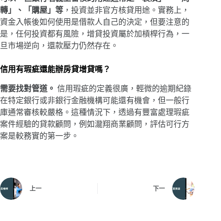
轉」、「購屋」等
，投資並非官方核貸用途。實務上，
資金入帳後如何使用是借款人自己的決定，但要注意的
是，任何投資都有風險，增貸投資屬於加槓桿行為，一
旦市場逆向，還款壓力仍然存在。
信用有瑕疵還能辦房貸增貸嗎？
需要找對管道。
信用瑕疵的定義很廣，輕微的逾期紀錄
在特定銀行或非銀行金融機構可能還有機會，但一般行
庫通常審核較嚴格。這種情況下，透過有豐富處理瑕疵
案件經驗的貸款顧問，例如瀧翔商業顧問，評估可行方
案是較務實的第一步。
上一
下一