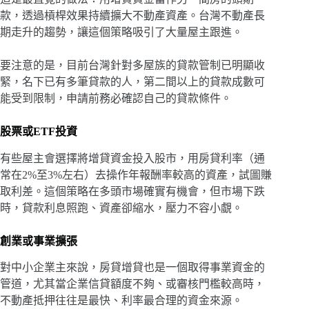
款，透過槓桿效果持續擴大不動產資產。台灣不動產長
期走升的趨勢，讓這個策略吸引了大量屋主跟進。
要注意的是，目前台灣針對多屋族的貸款管制已明顯收
緊，名下已有多筆貸款的人，第二間以上的貸款成數可
能受到限制，申請前務必確認自己的貸款條件。
股票或ETF投資
有些屋主會選擇將增貸資金投入股市，用房貸利率（通
常在2%至3%左右）去操作年報酬率較高的資產，試圖賺
取利差。這個策略在多頭市場確實有機會，但市場下跌
時，貸款利息照跑、資產卻縮水，壓力不容小覷。
創業或事業擴張
對中小企業主來說，房貸增貸也是一個取得事業資金的
管道，尤其當企業信貸額度不夠、或審核門檻較高時，
不動產抵押往往是最快、利率最合理的資金來源。