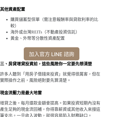
其他資產配置
購買儲蓄型保單（需注意報酬率與貸款利率的比
較）
海外或台灣REITs（不動產投資信託）
黃金、外幣等分散性資產配置
加入官方 LINE 諮詢
三、房貸增貸投資前，這些風險你一定要先想清楚
許多人聽到「用房子借錢來投資」就覺得很厲害，但在
實際操作之前，風險絕對要先算清楚。
現金流壓力是最大地雷
增貸之後，每月還款金額會提高。如果投資短期內沒有
產生足夠的現金流回補，你得靠薪資或其他收入來撐這
筆支出。一旦收入波動，就很容易陷入財務缺口。