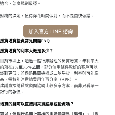
適合、怎麼規劃最穩。
財務的決定，值得你花時間做對，而不是圖快做錯。
加入官方 LINE 諮詢
房貸增貸投資常見問題FAQ
房貸增貸的利率大概是多少？
目前市場上，透過一般行庫辦理的房貸增貸，年利率大
約落在
2%至3.5%之間
，部分信用條件較好的客戶可以
談到更低；若透過民間機構或二胎房貸，利率則可能偏
高，需特別注意總費用年百分率（APR）。
建議直接請貸款顧問協助比較多家方案，而非只看單一
銀行的報價。
增貸的錢可以直接用來買股票或投資嗎？
可以，但銀行名義上審核的用途通常是「裝潢」、「周