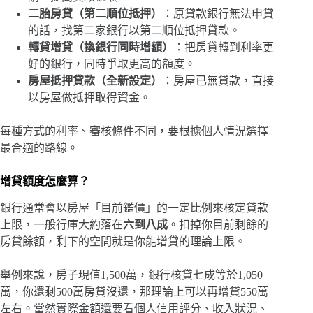
二胎房貸（第二順位抵押）
：原貸款銀行無法申貸
的話，找第二家銀行以第二順位抵押貸款。
轉貸增貸（換銀行同時增額）
：把房貸轉到利率更
好的銀行，同時爭取更高的額度。
房屋抵押貸款（全新設定）
：房屋已無貸款，直接
以房屋做抵押取得資金。
每種方式的利率、審核條件不同，要根據個人情況選擇
最合適的路線。
增貸額度怎麼算？
銀行通常會以房屋「目前鑑價」的一定比例來核定貸款
上限，一般行庫大約落在
六到八成
。扣掉你目前剩餘的
房貸餘額，剩下的空間就是你能增貸的理論上限。
舉例來說，房子現值1,500萬，銀行核貸七成等於1,050
萬，你還剩500萬房貸沒還，那理論上可以再增貸550萬
左右。當然實際金額還要看個人信用評分、收入狀況、