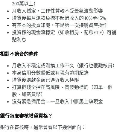
200萬以上）
月收入穩定，工作性質較不受景氣波動影響
增貸後每月還款負擔不超過收入的40%至45%
有基本的投資知識，不是第一次接觸資產操作
投資標的現金流穩定（如收租房、配息ETF）可補
貼利息
相對不適合的條件
月收入不穩定或剛換工作不久（銀行也很難核貸）
本身信用分數偏低或有現有逾期紀錄
增貸後還款金額已逼近收入極限
打算把錢全押在高風險、高波動標的（如單一個
股、加密貨幣）
沒有緊急備用金，一旦收入中斷馬上缺現金
銀行怎麼審核增貸資格？
銀行在審核時，通常會看以下幾個面向：