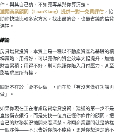
件。與其自己猜，不如讓專業幫你算清楚。
瀧翔商業顧問（LoanXiang）提供一對一免費評估
，協
助你快速比較多家方案，找出最適合、也最省錢的信貸
選擇。
結論
房貸增貸投資，本質上是一種以不動產資產為基礎的槓
桿策略。用得好，可以讓你的資金效率大幅提升，加速
財富累積；用得不好，則可能讓你陷入月付壓力、甚至
影響房屋所有權。
關鍵不在於「要不要做」，而在於「有沒有做好功課再
做」。
如果你現在正在考慮房貸增貸投資，建議的第一步不是
直接衝去銀行，而是先找一位真正懂你條件的顧問，把
自己的財務狀況攤開來看清楚。瀧翔商業顧問就是這樣
一個夥伴——不只告訴你能不能貸，更幫你想清楚適不