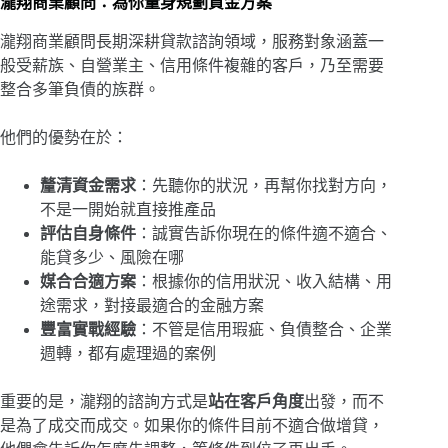
瀧翔商業顧問：為你量身規劃資金方案
瀧翔商業顧問長期深耕貸款諮詢領域，服務對象涵蓋一
般受薪族、自營業主、信用條件複雜的客戶，乃至需要
整合多筆負債的族群。
他們的優勢在於：
釐清資金需求
：先聽你的狀況，再幫你找對方向，
不是一開始就直接推產品
評估自身條件
：誠實告訴你現在的條件適不適合、
能貸多少、風險在哪
媒合合適方案
：根據你的信用狀況、收入結構、用
途需求，對接最適合的金融方案
豐富實戰經驗
：不管是信用瑕疵、負債整合、企業
週轉，都有處理過的案例
重要的是，瀧翔的諮詢方式是
站在客戶角度
出發，而不
是為了成交而成交。如果你的條件目前不適合做增貸，