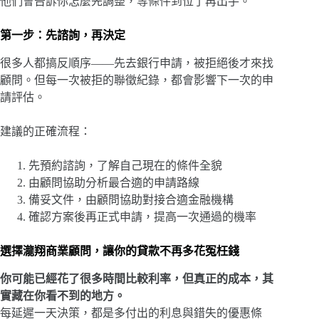
他們會告訴你怎麼先調整，等條件到位了再出手。
第一步：先諮詢，再決定
很多人都搞反順序——先去銀行申請，被拒絕後才來找
顧問。但每一次被拒的聯徵紀錄，都會影響下一次的申
請評估。
建議的正確流程：
先預約諮詢，了解自己現在的條件全貌
由顧問協助分析最合適的申請路線
備妥文件，由顧問協助對接合適金融機構
確認方案後再正式申請，提高一次通過的機率
選擇瀧翔商業顧問，讓你的貸款不再多花冤枉錢
你可能已經花了很多時間比較利率，但真正的成本，其
實藏在你看不到的地方。
每延遲一天決策，都是多付出的利息與錯失的優惠條