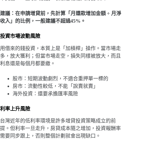
建議：在申請增貸前，先計算「月還款增加金額 ÷ 月淨
收入」的比例，一般建議不超過45%。
投資市場波動風險
用借來的錢投資，本質上是「加槓桿」操作。當市場走
多，放大獲利；但當市場走空，損失同樣被放大，而且
利息還是每個月都要繳。
股市：短期波動劇烈，不適合重押單一標的
房市：流動性較低，不能「說賣就賣」
海外投資：還要承擔匯率風險
利率上升風險
台灣近年的低利率環境是許多增貸投資策略成立的前
提。但利率一旦走升，房貸成本隨之增加，投資報酬率
需要同步跟上，否則整個計劃就會出現缺口。