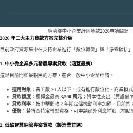
經濟部中小企業紓困貸款2026申請關鍵
2026 年三大主力貸款方案完整介紹
目前政府資源集中在支持企業進行「數位轉型」與「淨零碳排」。
1. 中小微企業多元發展專案貸款（涵蓋最廣）
這是目前門檻最親民的方案，適合一般中小企業申請。
適用對象
：員工數 30 人以下，或有進行數位化、商業模
貸款額度
：週轉金最高
3,500 萬元
；資本性支出（買設備/
貸款利率
：按中華郵政 2 年期定儲機動利率加碼，目前約
優勢
：若符合特定轉型資格，可申請額外利息補貼（補貼約 1.
2. 低碳智慧納管專案貸款（製造業首選）