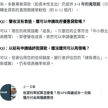
有。多數專案貸款（如資本性支出）仍提供
1~3 年的寬限期
（只
轉金貸款的寬限期通常較短（約 6~12 個月）。
Q2：營收沒有衰退，還可以申請政府優惠貸款嗎？
可以！現在的政策鼓勵「成長」，只要您的企業符合「中小微企業
商務等），即便營收成長，依然可以申請優惠貸款。
Q3：以前有申請過紓困貸款，還沒還完可以再借嗎？
可以，但會佔用您的信保額度。銀行會評估您的「總負債比」。
新還舊），仍有很高機率核貸。
上一
文章
信貸利率試算怎麼看？用APR與總成本一次搞
懂月付金與隱藏費用