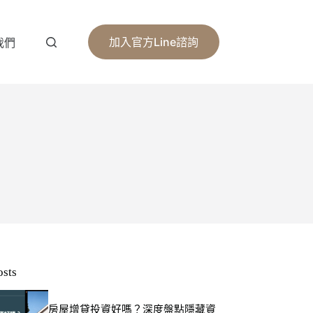
加入官方Line諮詢
我們
osts
房屋增貸投資好嗎？深度盤點隱藏資