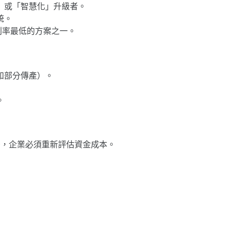
」或「智慧化」升級者。
統。
利率最低的方案之一。
如部分傳產）。
。
。
循環後，企業必須重新評估資金成本。