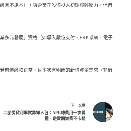
繳息不還本），讓企業在設備投入初期減輕壓力。但週
多元發展」資格（如導入數位支付、ERP 系統、電子
若前債繳款正常，且本次有明確的新增資金需求（非借
下一
文章
二胎房貸利率試算懶人包：APR總費用一次看
懂，避雷開辦費不卡關