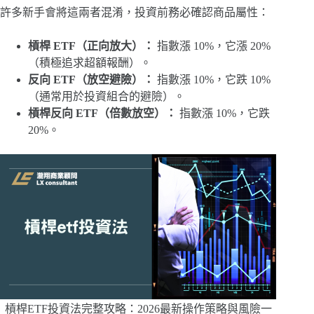
許多新手會將這兩者混淆，投資前務必確認商品屬性：
槓桿 ETF（正向放大）：
指數漲 10%，它漲 20%
（積極追求超額報酬）。
反向 ETF（放空避險）：
指數漲 10%，它跌 10%
（通常用於投資組合的避險）。
槓桿反向 ETF（倍數放空）：
指數漲 10%，它跌
20%。
槓桿ETF投資法完整攻略：2026最新操作策略與風險一