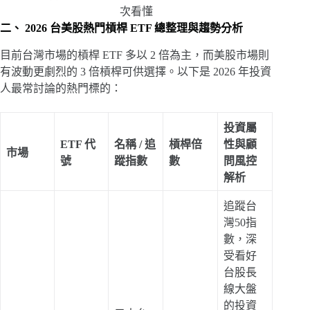
次看懂
二、 2026 台美股熱門槓桿 ETF 總整理與趨勢分析
目前台灣市場的槓桿 ETF 多以 2 倍為主，而美股市場則
有波動更劇烈的 3 倍槓桿可供選擇。以下是 2026 年投資
人最常討論的熱門標的：
投資屬
ETF 代
名稱 / 追
槓桿倍
性與顧
市場
號
蹤指數
數
問風控
解析
追蹤台
灣50指
數，深
受看好
台股長
線大盤
的投資