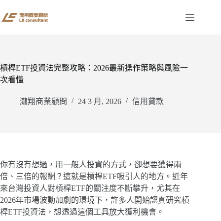
跳
至
主
要
內
容
槓桿ETF投資法完整攻略：2026最新操作策略與風險一
次看懂
瀧翔商業顧問
24 3 月, 2026
信用貸款
你有沒有想過，用一般人投資的方式，卻想要獲得兩
倍、三倍的報酬？這就是槓桿ETF吸引人的地方。近年
來台灣投資人對槓桿ETF的關注度不斷攀升，尤其在
2026年市場波動加劇的環境下，許多人開始認真研究槓
桿ETF投資法，想透過這個工具放大獲利機會。