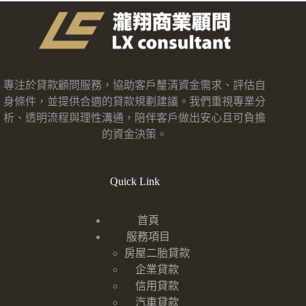
專注於貸款顧問服務，協助客戶釐清資金需求、評估自
身條件，並提供合適的貸款規劃建議。我們重視專業分
析、透明流程與理性溝通，陪伴客戶做出安心且可負擔
的資金決策。
Quick Link
首頁
服務項目
房屋二胎貸款
企業貸款
信用貸款
汽車貸款