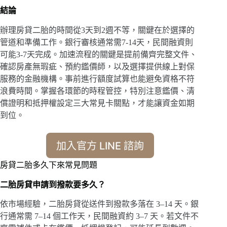
結論
辦理房貸二胎的時間從3天到2週不等，關鍵在於選擇的
管道和準備工作。銀行審核通常需7-14天，民間融資則
可能3-7天完成。加速流程的關鍵是提前備齊完整文件、
確認房產無瑕疵、預約鑑價師，以及選擇提供線上對保
服務的金融機構。事前進行額度試算也能避免資格不符
浪費時間。掌握各環節的時程管控，特別注意鑑價、清
償證明和抵押權設定三大常見卡關點，才能讓資金如期
到位。
加入官方 LINE 諮詢
房貸二胎多久下來常見問題
二胎房貸申請到撥款要多久？
依市場經驗，二胎房貸從送件到撥款多落在 3–14 天。銀
行通常需 7–14 個工作天，民間融資約 3–7 天。若文件不