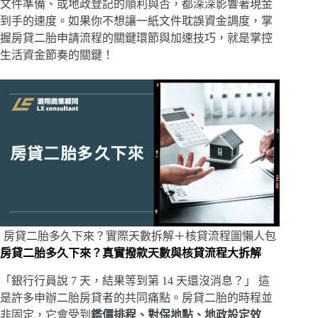
文件準備、或地政登記的順利與否，都深深影響著現金
到手的速度。如果你不想讓一紙文件耽誤資金調度，掌
握房貸二胎申請流程的關鍵環節與加速技巧，就是掌控
生活資金節奏的關鍵！
房貸二胎多久下來？實際天數拆解＋核貸流程圖懶人包
房貸二胎多久下來？真實撥款天數與核貸流程大拆解
「銀行行員說 7 天，結果等到第 14 天還沒消息？」 這
是許多申辦二胎房貸者的共同痛點。房貸二胎的時程並
非固定，它會受到
鑑價排程、對保地點、地政設定效