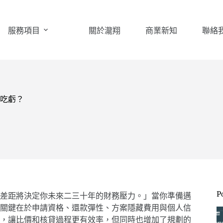
服務項目
關於瀧翔
商業新知
聯絡
吃虧？
P
差距將決定你未來二三十年的財務壓力。」當你準備邁
關鍵在於申請資格、還款彈性、方案隱藏費用與個人信
型，讓比價和核貸過程更有效率，但同時也增加了規劃的