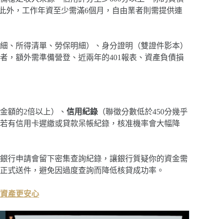
。此外，工作年資至少需滿6個月，自由業者則需提供連
細、所得清單、勞保明細）、身分證明（雙證件影本）
者，額外需準備營登、近兩年的401報表、資產負債損
金額的2倍以上）、
信用紀錄
（聯徵分數低於450分幾乎
你若有信用卡遲繳或貸款呆帳紀錄，核准機率會大幅降
銀行申請會留下密集查詢紀錄，讓銀行質疑你的資金需
行正式送件，避免因過度查詢而降低核貸成功率。
資產更安心