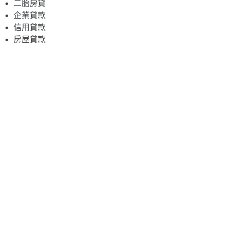
二胎房貸
企業貸款
信用貸款
房屋貸款