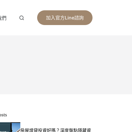
加入官方Line諮詢
我們
osts
房屋增貸投資好嗎？深度盤點隱藏資