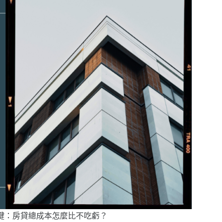
鍵：房貸總成本怎麼比不吃虧？