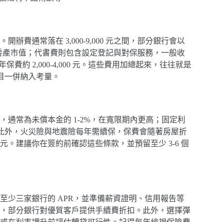
通常落在 3,000-9,000 元之間，部分銀行會以
於評估房產市值；代書費則包含設定登記與對保服務，一般收
年保費約 2,000-4,000 元。這些費用加總起來，往往就是
項目一併納入考量。
通常為未償本金的 1-2%，在寬限期內更高；固定利
金。此外，火災險與地震險每年需續保，保費會隨著房屋折
。建議你在簽約前確認這些條款，並預留至少 3-6 個
至少三家銀行的 APR，並準備薪資證明、信用報告等
，部分銀行對優質客戶提供手續費折扣。此外，選擇彈