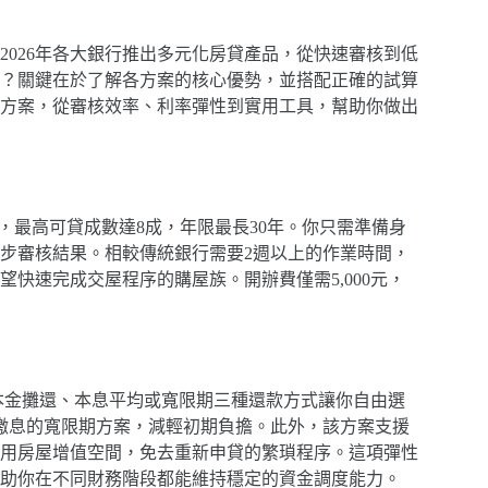
026年各大銀行推出多元化房貸產品，從快速審核到低
？關鍵在於了解各方案的核心優勢，並搭配正確的試算
方案，從審核效率、利率彈性到實用工具，幫助你做出
起，最高可貸成數達8成，年限最長30年。你只需準備身
初步審核結果。相較傳統銀行需要2週以上的作業時間，
快速完成交屋程序的購屋族。開辦費僅需5,000元，
配本金攤還、本息平均或寬限期三種還款方式讓你自由選
繳息的寬限期方案，減輕初期負擔。此外，該方案支援
用房屋增值空間，免去重新申貸的繁瑣程序。這項彈性
助你在不同財務階段都能維持穩定的資金調度能力。