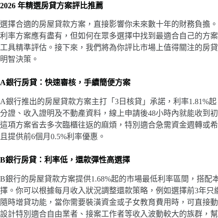
2026 年精選房貸方案評比推薦
選擇合適的房屋貸款方案，直接影響你未來數十年的財務負擔。2
利率方案應有盡有，但如何在眾多選擇中找到最適合自己的方案
工具精準評估。接下來，我們將為你評比市場上值得關注的房貸
明智決策。
A銀行房貸：快速審核，手續簡便方案
A銀行推出的房屋貸款方案主打「3日核貸」承諾，利率1.81%
分證、收入證明及不動產資料，線上申請後48小時內就能收到
這項方案省去多次臨櫃往返的麻煩，特別適合急需資金週轉或希望
且提供前6個月0.5%利率優惠。
B銀行房貸：利率低，還款彈性高選擇
B銀行的房屋貸款方案提供1.68%起的市場最低利率區間，搭
擇。你可以根據每月收入狀況調整還款策略，例如選擇前3年只
隨時增貸功能，當你需要裝潢資金或子女教育費用時，可直接動
設計特別適合自由業者、接案工作者等收入波動較大的族群，幫