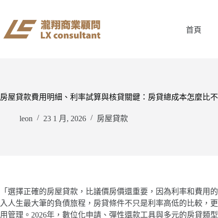
跳
至
主
首頁
要
內
容
房屋貸款費用明細、利率試算與核貸關鍵：房貸總成本怎麼比不
leon
23 1 月, 2026
房屋貸款
「選擇正確的房屋貸款，比議價房價還重要，因為利率和費用的
入人生最大筆的負債旅程，房貸條件不只是利率高低的比較，更
用管理。2026年，數位化申請、彈性還款工具與多元的房貸類