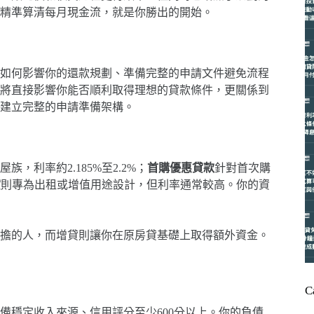
精準算清每月現金流，就是你勝出的開始。
如何影響你的還款規劃、準備完整的申請文件避免流程
將直接影響你能否順利取得理想的貸款條件，更關係到
建立完整的申請準備架構。
族，利率約2.185%至2.2%；
首購優惠貸款
針對首次購
貸
則專為出租或增值用途設計，但利率通常較高。你的資
擔的人，而增貸則讓你在原房貸基礎上取得額外資金。
C
具備穩定收入來源、信用評分至少600分以上。你的負債