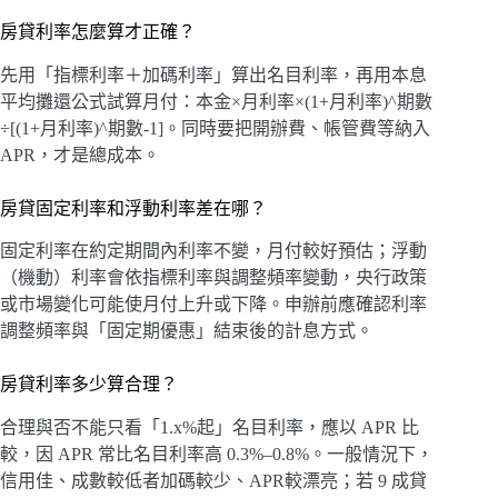
房貸利率怎麼算才正確？
先用「指標利率＋加碼利率」算出名目利率，再用本息
平均攤還公式試算月付：本金×月利率×(1+月利率)^期數
÷[(1+月利率)^期數-1]。同時要把開辦費、帳管費等納入
APR，才是總成本。
房貸固定利率和浮動利率差在哪？
固定利率在約定期間內利率不變，月付較好預估；浮動
（機動）利率會依指標利率與調整頻率變動，央行政策
或市場變化可能使月付上升或下降。申辦前應確認利率
調整頻率與「固定期優惠」結束後的計息方式。
房貸利率多少算合理？
合理與否不能只看「1.x%起」名目利率，應以 APR 比
較，因 APR 常比名目利率高 0.3%–0.8%。一般情況下，
信用佳、成數較低者加碼較少、APR較漂亮；若 9 成貸