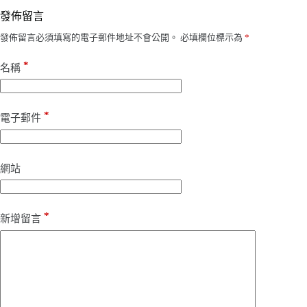
發佈留言
發佈留言必須填寫的電子郵件地址不會公開。
必填欄位標示為
*
*
名稱
*
電子郵件
網站
*
新增留言