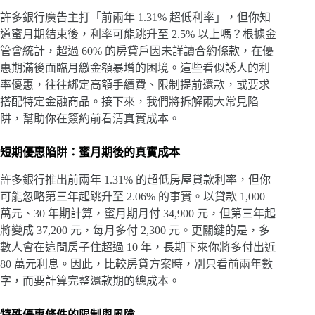
許多銀行廣告主打「前兩年 1.31% 超低利率」，但你知
道蜜月期結束後，利率可能跳升至 2.5% 以上嗎？根據金
管會統計，超過 60% 的房貸戶因未詳讀合約條款，在優
惠期滿後面臨月繳金額暴增的困境。這些看似誘人的利
率優惠，往往綁定高額手續費、限制提前還款，或要求
搭配特定金融商品。接下來，我們將拆解兩大常見陷
阱，幫助你在簽約前看清真實成本。
短期優惠陷阱：蜜月期後的真實成本
許多銀行推出前兩年 1.31% 的超低房屋貸款利率，但你
可能忽略第三年起跳升至 2.06% 的事實。以貸款 1,000
萬元、30 年期計算，蜜月期月付 34,900 元，但第三年起
將變成 37,200 元，每月多付 2,300 元。更關鍵的是，多
數人會在這間房子住超過 10 年，長期下來你將多付出近
80 萬元利息。因此，比較房貸方案時，別只看前兩年數
字，而要計算完整還款期的總成本。
特殊優惠條件的限制與風險