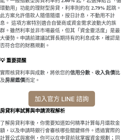
能。一般指數型房貸利率約
2.60%
起，若選擇結合「循
環動用」功能的理財型房貸，利率則約在
2.79%
起跳。
此方案允許借款人隨借隨還，按日計息，不動用不計
息。 這項方案特別適合自營商或資金需求波動大的族
群。雖然利率並非市場最低，但其「資金靈活度」是最
大優勢。申請前建議試算長期持有的利息成本，確認是
否符合您的財務規劃。
💡 重要提醒
實際核貸利率與成數，將依您的
信用分數
、
收入負債比
及
房屋鑑價
而定。
加入官方 LINE 諮詢
房貸利率試算與申請流程解析
了解房貸利率後，你需要知道如何精準計算每月還款金
額，以及申請時銀行會審核哪些關鍵條件。透過實際的
計算公式與案例，你可以在申貸前就掌握資金規劃；同