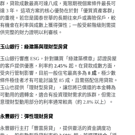
群，貸款成數最高可達八成，寬限期視個案條件最長可
達 3 年。 這項方案的核心優勢在於對「優質資產客群」
的重視。若您是國泰世華的長期往來戶或壽險保戶，較
有機會在利率與成數上獲得彈性；一般受薪階級則需提
供完整的財力證明以利審核。
玉山銀行：綠建築與理財型房貸
玉山銀行響應 ESG，針對購買「綠建築標章」認證房屋
的客戶提供優惠，利率約
2.45%
起。在貸款成數方面，
受央行管制影響，目前一般住宅最高多為
8 成
，極少數
條件極佳者才有可能討論至 85 成，且需搭配信用貸款。
玉山也提供「理財型房貸」，讓您將已償還的本金轉為
可動用的週轉金，適合有投資理財需求的族群，但需注
意理財型動用部分的利率通常較高（約 2.8% 以上）。
永豐銀行：彈性理財房貸
永豐銀行主打「豐雲房貸」，提供靈活的資金調度功