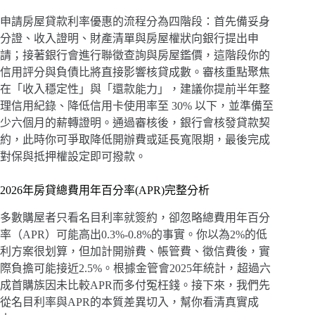
申請房屋貸款利率優惠的流程分為四階段：首先備妥身
分證、收入證明、財產清單與房屋權狀向銀行提出申
請；接著銀行會進行聯徵查詢與房屋鑑價，這階段你的
信用評分與負債比將直接影響核貸成數。審核重點聚焦
在「收入穩定性」與「還款能力」，建議你提前半年整
理信用紀錄、降低信用卡使用率至 30% 以下，並準備至
少六個月的薪轉證明。通過審核後，銀行會核發貸款契
約，此時你可爭取降低開辦費或延長寬限期，最後完成
對保與抵押權設定即可撥款。
2026年房貸總費用年百分率(APR)完整分析
多數購屋者只看名目利率就簽約，卻忽略總費用年百分
率（APR）可能高出0.3%-0.8%的事實。你以為2%的低
利方案很划算，但加計開辦費、帳管費、徵信費後，實
際負擔可能接近2.5%。根據金管會2025年統計，超過六
成首購族因未比較APR而多付冤枉錢。接下來，我們先
從名目利率與APR的本質差異切入，幫你看清真實成