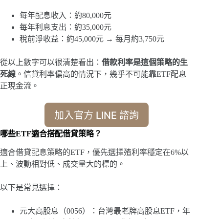
每年配息收入：約80,000元
每年利息支出：約35,000元
稅前淨收益：約45,000元 → 每月約3,750元
從以上數字可以很清楚看出：
借款利率是這個策略的生
死線
。信貸利率偏高的情況下，幾乎不可能靠ETF配息
正現金流。
加入官方 LINE 諮詢
哪些ETF適合搭配借貸策略？
適合借貸配息策略的ETF，優先選擇殖利率穩定在6%以
上、波動相對低、成交量大的標的。
以下是常見選擇：
元大高股息（0056）：台灣最老牌高股息ETF，年