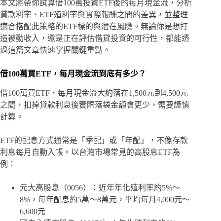
本文將帶你試算借100萬投資ETF後的每月現金流，分析
貸款利率、ETF殖利率與實際報酬之間的差異，並整理
適合搭配此策略的ETF標的與潛在風險。無論你是想打
造被動收入，還是正在評估借貸投資的可行性，都能透
過這篇文章快速掌握關鍵重點。
借100萬買ETF，每月現金流到底有多少？
借100萬買ETF，每月現金流大約落在1,500元到4,500元
之間，扣掉貸款利息後實際落袋金額會更少，需要謹慎
計算。
ETF的配息方式通常是「季配」或「年配」，不像存款
利息每月自動入帳。以台灣市場常見的高股息ETF為
例：
元大高股息（0056）：近年年化殖利率約5%～
8%，每年配息約5萬～8萬元，平均每月4,000元～
6,600元