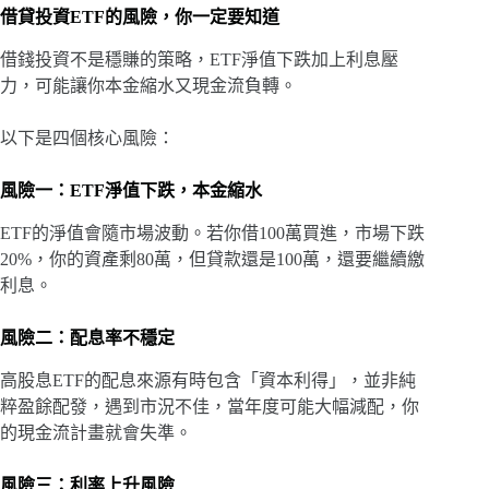
借貸投資ETF的風險，你一定要知道
借錢投資不是穩賺的策略，ETF淨值下跌加上利息壓
力，可能讓你本金縮水又現金流負轉。
以下是四個核心風險：
風險一：ETF淨值下跌，本金縮水
ETF的淨值會隨市場波動。若你借100萬買進，市場下跌
20%，你的資產剩80萬，但貸款還是100萬，還要繼續繳
利息。
風險二：配息率不穩定
高股息ETF的配息來源有時包含「資本利得」，並非純
粹盈餘配發，遇到市況不佳，當年度可能大幅減配，你
的現金流計畫就會失準。
風險三：利率上升風險