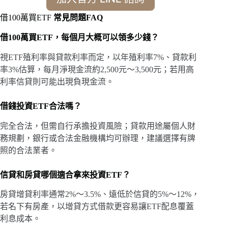
借100萬買ETF
常見問題FAQ
借100萬買ETF，每個月大概可以領多少錢？
視ETF殖利率與貸款利率而定，以年殖利率7%、貸款利
率3%估算，每月淨現金流約2,500元～3,500元；若用高
利率信貸則可能出現負現金流。
借錢投資ETF合法嗎？
完全合法，但需自行承擔投資風險；貸款用途屬個人財
務規劃，銀行或合法金融機構均可辦理，建議選擇有牌
照的合法業者。
信貸和房貸哪個適合拿來投資ETF？
房貸增貸利率通常2%～3.5%、遠低於信貸的5%～12%，
若名下有房產，以增貸方式借款更容易讓ETF配息覆蓋
利息成本。