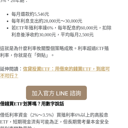
3%、20年期：
每月還款約5,546元
每年利息支出約28,000元～30,000元
若ETF年殖利率達6%，每年配息約60,000元，扣除
利息後淨收約30,000元，平均每月2,500元
這就是為什麼利率攸關整個策略成敗。利率超過ETF殖
利率，你就是在「倒貼」。
延伸閱讀：
信貸投資ETF：用借來的錢買ETF，到底可
不可行？
加入官方 LINE 諮詢
借錢買ETF划算嗎？用數字說話
借低利率資金（2%～3.5%）買殖利率6%以上的高股息
ETF，短期現金流有可能為正，但長期需考量本金安全