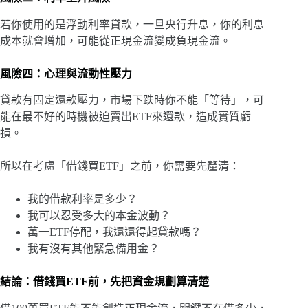
若你使用的是浮動利率貸款，一旦央行升息，你的利息
成本就會增加，可能從正現金流變成負現金流。
風險四：心理與流動性壓力
貸款有固定還款壓力，市場下跌時你不能「等待」，可
能在最不好的時機被迫賣出ETF來還款，造成實質虧
損。
所以在考慮「借錢買ETF」之前，你需要先釐清：
我的借款利率是多少？
我可以忍受多大的本金波動？
萬一ETF停配，我還還得起貸款嗎？
我有沒有其他緊急備用金？
結論：借錢買ETF前，先把資金規劃算清楚