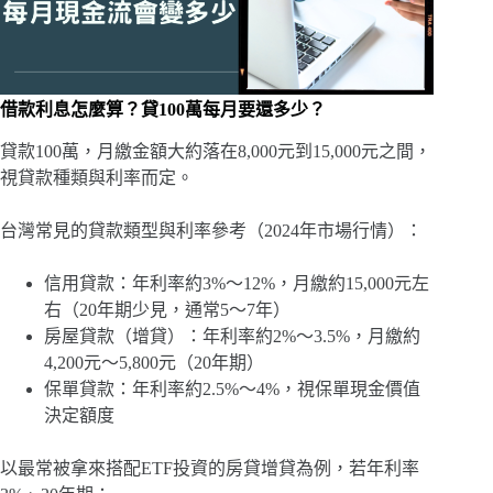
借款利息怎麼算？貸100萬每月要還多少？
貸款100萬，月繳金額大約落在8,000元到15,000元之間，
視貸款種類與利率而定。
台灣常見的貸款類型與利率參考（2024年市場行情）：
信用貸款：年利率約3%～12%，月繳約15,000元左
右（20年期少見，通常5～7年）
房屋貸款（增貸）：年利率約2%～3.5%，月繳約
4,200元～5,800元（20年期）
保單貸款：年利率約2.5%～4%，視保單現金價值
決定額度
以最常被拿來搭配ETF投資的房貸增貸為例，若年利率