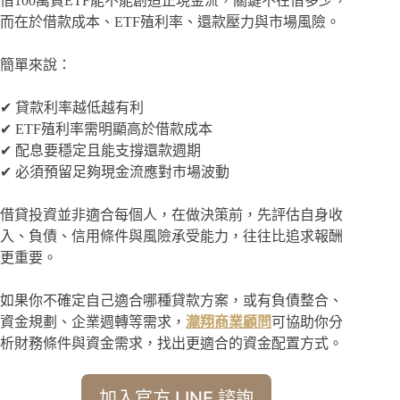
借100萬買ETF能不能創造正現金流，關鍵不在借多少，
而在於借款成本、ETF殖利率、還款壓力與市場風險。
簡單來說：
✔ 貸款利率越低越有利
✔ ETF殖利率需明顯高於借款成本
✔ 配息要穩定且能支撐還款週期
✔ 必須預留足夠現金流應對市場波動
借貸投資並非適合每個人，在做決策前，先評估自身收
入、負債、信用條件與風險承受能力，往往比追求報酬
更重要。
如果你不確定自己適合哪種貸款方案，或有負債整合、
資金規劃、企業週轉等需求，
瀧翔商業顧問
可協助你分
析財務條件與資金需求，找出更適合的資金配置方式。
加入官方 LINE 諮詢