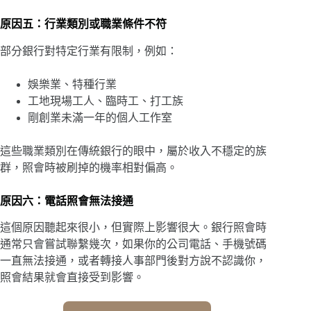
原因五：行業類別或職業條件不符
部分銀行對特定行業有限制，例如：
娛樂業、特種行業
工地現場工人、臨時工、打工族
剛創業未滿一年的個人工作室
這些職業類別在傳統銀行的眼中，屬於收入不穩定的族
群，照會時被刷掉的機率相對偏高。
原因六：電話照會無法接通
這個原因聽起來很小，但實際上影響很大。銀行照會時
通常只會嘗試聯繫幾次，如果你的公司電話、手機號碼
一直無法接通，或者轉接人事部門後對方說不認識你，
照會結果就會直接受到影響。