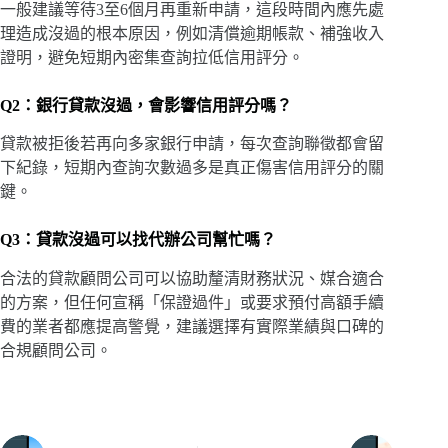
一般建議等待3至6個月再重新申請，這段時間內應先處
理造成沒過的根本原因，例如清償逾期帳款、補強收入
證明，避免短期內密集查詢拉低信用評分。
Q2：銀行貸款沒過，會影響信用評分嗎？
貸款被拒後若再向多家銀行申請，每次查詢聯徵都會留
下紀錄，短期內查詢次數過多是真正傷害信用評分的關
鍵。
Q3：貸款沒過可以找代辦公司幫忙嗎？
合法的貸款顧問公司可以協助釐清財務狀況、媒合適合
的方案，但任何宣稱「保證過件」或要求預付高額手續
費的業者都應提高警覺，建議選擇有實際業績與口碑的
合規顧問公司。