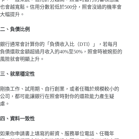
也會越寬鬆。信用分數若低於500分，照會沒過的機率會
大幅提升。
二、負債比例
銀行通常會計算你的「負債收入比（DTI）」，若每月
負債還款金額超過月收入的40%至50%，照會時被婉拒的
風險就會明顯上升。
三、就業穩定性
剛換工作、試用期、自行創業，或者任職於規模較小的
公司，都可能讓銀行在照會時對你的還款能力產生疑
慮。
四、資料一致性
如果你申請書上填寫的薪資、服務單位電話、任職年