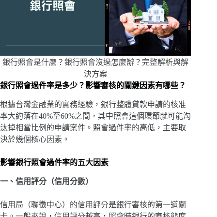
銀行照會是什麼？銀行照會沒過怎麼辦？完整解析與解
決方案
銀行照會過件率是多少？影響審核的關鍵因素有哪些？
根據台灣金融業的實務經驗，銀行整體貸款申請的核准
率大約落在40%至60%之間，其中照會這個環節就可能淘
汰掉相當比例的申請案件。照會過件率的高低，主要取
決於幾個核心因素。
影響銀行照會過件率的五大因素
一、信用評分（信用分數）
信用局（聯徵中心）的信用評分是銀行審核的第一道關
卡。一般來說，信用評分越高，照會時銀行的審核態度