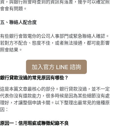
資，與銀行照會時查到的資訊有落差，幾乎可以確定照
會會有問題。
五、聯絡人配合度
有些銀行會致電你的公司人事部門或緊急聯絡人確認。
若對方不配合、態度不佳，或者無法接通，都可能影響
照會結果。
加入官方 LINE 諮詢
銀行貸款沒過的常見原因有哪些？
這是本篇文章最核心的部分。銀行貸款沒過，並不一定
代表你沒有還款能力，很多時候是因為某些細節沒有處
理好，才讓整個申請卡關。以下整理出最常見的幾種原
因：
原因一：信用瑕疵或聯徵紀錄不良