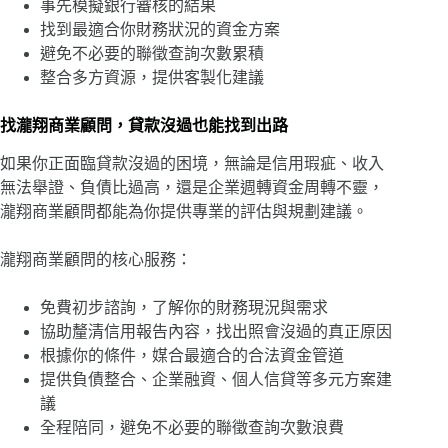
事先模擬銀行審核的結果
找到最適合你財務狀況的資金方案
避免不必要的聯徵查詢次數累積
整合多方資源，提供客製化建議
找瀧翔商業顧問，貸款沒過也能找到出路
如果你正面臨貸款沒過的困境，無論是信用瑕疵、收入
無法舉證、負債比過高，還是企業週轉資金周轉不靈，
瀧翔商業顧問都能為你提供專業的評估與規劃建議。
瀧翔商業顧問的核心服務：
免費初步諮詢，了解你的財務現況與需求
協助釐清信用報告內容，找出照會沒過的真正原因
根據你的條件，媒合最適合的合法資金管道
提供負債整合、企業融資、個人信貸等多元方案建
議
全程陪同，避免不必要的聯徵查詢次數浪費