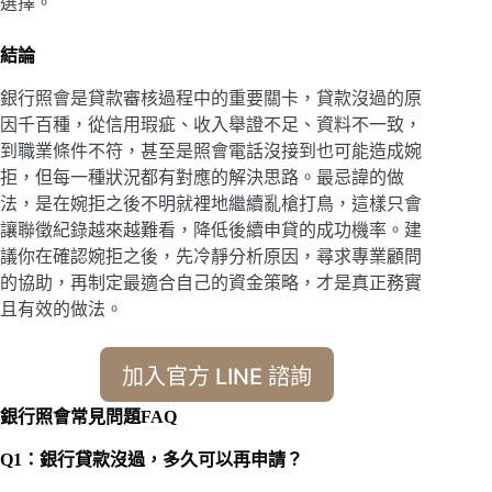
選擇。
結論
銀行照會是貸款審核過程中的重要關卡，貸款沒過的原
因千百種，從信用瑕疵、收入舉證不足、資料不一致，
到職業條件不符，甚至是照會電話沒接到也可能造成婉
拒，但每一種狀況都有對應的解決思路。最忌諱的做
法，是在婉拒之後不明就裡地繼續亂槍打鳥，這樣只會
讓聯徵紀錄越來越難看，降低後續申貸的成功機率。建
議你在確認婉拒之後，先冷靜分析原因，尋求專業顧問
的協助，再制定最適合自己的資金策略，才是真正務實
且有效的做法。
加入官方 LINE 諮詢
銀行照會常見問題FAQ
Q1：銀行貸款沒過，多久可以再申請？