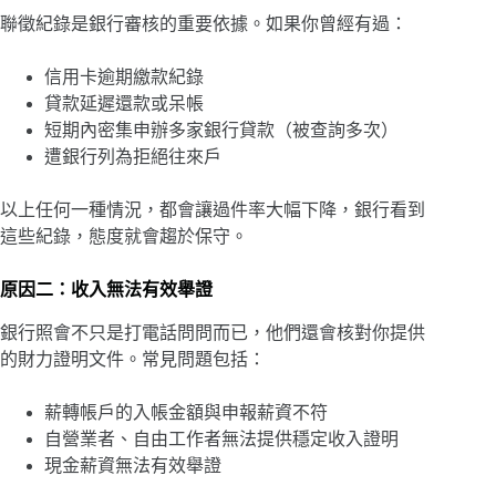
聯徵紀錄是銀行審核的重要依據。如果你曾經有過：
信用卡逾期繳款紀錄
貸款延遲還款或呆帳
短期內密集申辦多家銀行貸款（被查詢多次）
遭銀行列為拒絕往來戶
以上任何一種情況，都會讓過件率大幅下降，銀行看到
這些紀錄，態度就會趨於保守。
原因二：收入無法有效舉證
銀行照會不只是打電話問問而已，他們還會核對你提供
的財力證明文件。常見問題包括：
薪轉帳戶的入帳金額與申報薪資不符
自營業者、自由工作者無法提供穩定收入證明
現金薪資無法有效舉證