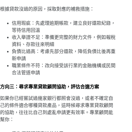
根據貸款沒過的原因，採取對應的補救措施：
信用瑕疵：先處理逾期帳款，建立良好還款紀錄，
等待信用回溫
收入舉證不足：準備更完整的財力文件，例如報稅
資料、存款往來明細
負債比過高：考慮先部分還款，降低負債比後再重
新申請
職業條件不符：改向接受該行業的金融機構或民間
合法管道申請
方向三：尋求專業貸款顧問協助，評估合適方案
如果你已經嘗試過幾家銀行都照會沒過，或者不確定自
己的條件適合哪種貸款產品，這時候尋求專業貸款顧問
的協助，往往比自己到處亂申請更有效率。專業顧問能
幫你：