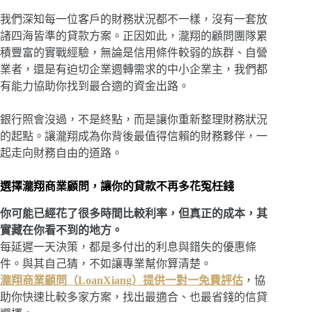
我們深知每一位客戶的財務狀況都不一樣，沒有一套放
諸四海皆準的貸款方案。正因如此，瀧翔的顧問團隊累
積豐富的實戰經驗，無論是信用條件較弱的族群、自營
業者，還是有迫切企業週轉需求的中小企業主，我們都
有能力協助你找到最合適的資金出路。
銀行照會沒過，不是終點，而是讓你重新整理財務狀況
的起點。讓瀧翔成為你背後最值得信賴的財務夥伴，一
起走向財務自由的道路。
選擇瀧翔商業顧問，讓你的貸款不再多花冤枉錢
你可能已經花了很多時間比較利率，但真正的成本，其
實藏在你看不到的地方。
每延遲一天決策，都是多付出的利息與錯失的優惠條
件。與其自己猜，不如讓專業幫你算清楚。
瀧翔商業顧問（LoanXiang）提供一對一免費評估
，協
助你快速比較多家方案，找出最適合、也最省錢的信貸