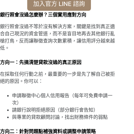
加入官方 LINE 諮詢
銀行照會沒過怎麼辦？三個實用應對方向
銀行照會沒過不等於沒有解決方案，關鍵是找到真正適
合自己現況的資金管道，而不是盲目地再去其他銀行亂
槍打鳥，反而讓聯徵查詢次數累積，讓信用評分越來越
低。
方向一：先搞清楚貸款沒過的真正原因
在採取任何行動之前，最重要的一步是先了解自己被拒
絕的原因。你可以：
申請聯徵中心個人信用報告（每年可免費申請一
次）
請銀行說明拒絕原因（部分銀行會告知）
與專業的貸款顧問討論，找出財務條件的弱點
方向二：針對問題點補強資料或調整申請策略