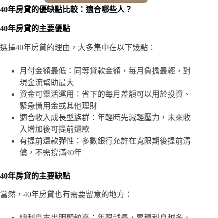
40年房貸的優缺點比較：適合哪些人？
40年房貸的主要優點
選擇40年房貸的理由，大多集中在以下幾點：
月付金額最低：同等貸款金額，每月負擔最輕，對
現金流幫助最大
資金可靈活運用：省下的每月差額可以用於投資、
緊急備用金或其他理財
適合收入成長型族群：年輕時先減輕壓力，未來收
入增加後可提前還款
有提前還款彈性：多數銀行允許在寬限期後提前清
償，不需撐滿40年
40年房貸的主要缺點
當然，40年房貸也有需要留意的地方：
總利息支出明顯較高：年限越長，累積利息越多，