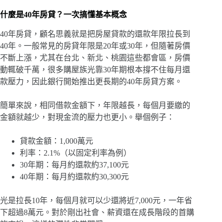
什麼是40年房貸？一次搞懂基本概念
40年房貸，顧名思義就是把房屋貸款的還款年限拉長到
40年。一般常見的房貸年限是20年或30年，但隨著房價
不斷上漲，尤其在台北、新北、桃園這些都會區，房價
動輒破千萬，很多購屋族光靠30年期根本撐不住每月還
款壓力，因此銀行開始推出更長期的40年房貸方案。
簡單來說，相同借款金額下，年限越長，每個月要繳的
金額就越少，對現金流的壓力也更小。舉個例子：
貸款金額：1,000萬元
利率：2.1%（以固定利率為例）
30年期：每月約還款約37,100元
40年期：每月約還款約30,300元
光是拉長10年，每個月就可以少還將近7,000元，一年省
下超過8萬元。對於剛出社會、薪資還在成長階段的首購