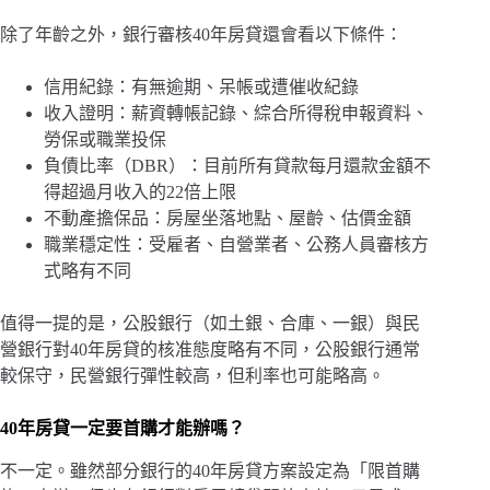
除了年齡之外，銀行審核40年房貸還會看以下條件：
信用紀錄：有無逾期、呆帳或遭催收紀錄
收入證明：薪資轉帳記錄、綜合所得稅申報資料、
勞保或職業投保
負債比率（DBR）：目前所有貸款每月還款金額不
得超過月收入的22倍上限
不動產擔保品：房屋坐落地點、屋齡、估價金額
職業穩定性：受雇者、自營業者、公務人員審核方
式略有不同
值得一提的是，公股銀行（如土銀、合庫、一銀）與民
營銀行對40年房貸的核准態度略有不同，公股銀行通常
較保守，民營銀行彈性較高，但利率也可能略高。
40年房貸一定要首購才能辦嗎？
不一定。雖然部分銀行的40年房貸方案設定為「限首購