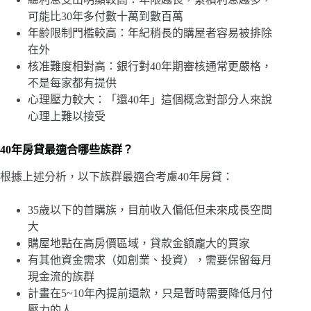
可能比30年多付數十萬到數百萬
年齡限制門檻較高：年紀稍長的購屋者容易被排除
在外
核准難度相對高：銀行對40年期審核通常更嚴格，
不是每家都有提供
心理壓力較大：「還40年」這個概念對部分人來說
心理上難以接受
40年房貸最適合哪些族群？
根據上述分析，以下族群最適合考慮40年房貸：
35歲以下的首購族，目前收入偏低但未來成長空間
大
購屋地點在高房價區域，貸款金額龐大的買家
有其他資金需求（如創業、投資），需要保留每月
現金流的族群
計畫在5~10年內提前還款，只是暫時需要降低月付
壓力的人