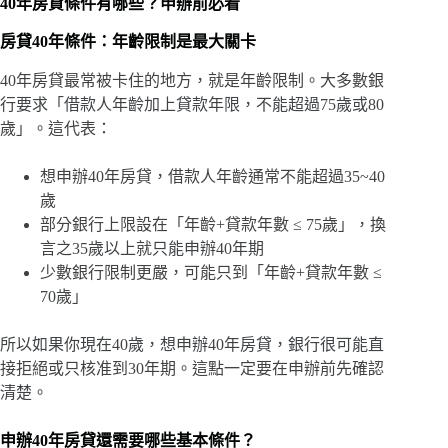
40年房貸條件有哪些？申辦前必看
房貸40年條件：年齡限制是最大關卡
40年房貸最常被卡住的地方，就是年齡限制。大多數銀
行要求「借款人年齡加上貸款年限，不能超過75歲或80
歲」。這代表：
想申辦40年房貸，借款人年齡通常不能超過35~40
歲
部分銀行上限設在「年齡+貸款年數 ≤ 75歲」，換
言之35歲以上就只能申辦40年期
少數銀行限制更嚴，可能只到「年齡+貸款年數 ≤
70歲」
所以如果你現在40歲，想申辦40年房貸，銀行很可能直
接拒絕或只核准到30年期。這點一定要在申辦前先確認
清楚。
申辦40年房貸還需要哪些基本條件？