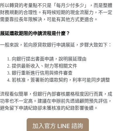
所以轉貸的考量點不只是「每月少付多少」，而是整體
財務規劃的合理性。有時候短期的現金流壓力，不一定
需要靠拉長年限解決，可能有其他方式更適合。
展延還款期限的申請流程是什麼？
一般來說，若向原貸款銀行申請展延，步驟大致如下：
向銀行提出書面申請，說明展延理由
提供最新收入、財力等相關文件
銀行重新進行信用與條件審查
若核准，簽署新的還款契約，利率可能同步調整
流程看似簡單，但銀行內部審核嚴格程度因行而異，成
功率也不一定高。建議在申辦前先透過顧問預先評估，
避免留下申請紀錄卻未獲核准的紀錄影響後續。
加入官方 LINE 諮詢