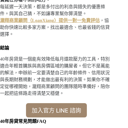
每延遲一天決策，都是多付出的利息與錯失的優惠條
件。與其自己猜，不如讓專業幫你算清楚。
瀧翔商業顧問（LoanXiang）提供一對一免費評估
，協
助你快速比較多家方案，找出最適合、也最省錢的信貸
選擇。
結論
40年房貸是一個能有效降低每月還款壓力的工具，特別
適合年輕首購族與高房價區域的購屋者。但它不是萬能
的解法，申辦前一定要清楚自己的年齡條件、信用狀況
與長期財務規劃，才能做出最有利的決策。如果你不確
定從哪裡開始，瀧翔商業顧問的團隊隨時準備好，陪你
一起把這條路走得清楚又穩健。
加入官方 LINE 諮詢
40年房貸常見問題FAQ