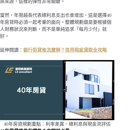
族來說，這樣的彈性非常關鍵。
當然，年限越長代表總利息支出也會增加，這是選擇40
年房貸時必須一起考量的面向。整體規劃還是要根據個
人財務狀況來判斷，而不是單純追求「每月少付」就
好。
延伸閱讀：
銀行拒貸後怎麼辦？信用瑕疵貸款全攻略
40年房貸規劃重點：利率差異、總利息與現金流評估