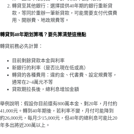
轉貸至其他銀行：選擇提供40年期的銀行重新貸
款，等同於重辦一筆新貸款，可能需要支付代償費
用、開辦費、地政規費等。
轉貸到40年期划算嗎？要先算清楚這幾點
轉貸前務必先計算：
目前剩餘貸款本金與利率
新銀行的利率（是否比現在低或高）
轉貸的各種費用：違約金、代書費、設定規費等，
通常在2~4萬元不等
貸款期拉長後，總利息增加金額
舉例說明：假設你目前還有800萬本金、剩20年，月付約
41,000元。轉到40年期後，若利率不變，月付可能降到
約26,000元，每月少15,000元，但40年的總利息可能比20
年多出將近200萬以上。