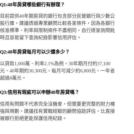
Q1:40年房貸哪些銀行有辦理？
目前提供40年期房貸的銀行包含部分民營銀行與少數公
股行庫，建議透過專業顧問比較各家條件，因為各銀行
核准標準、利率與限制條件不盡相同，自行逐家詢問耗
時且容易留下查詢紀錄影響信用評估。
Q2:40年房貸每月可以少還多少？
以貸款1,000萬、利率2.1%為例，30年期月付約37,100
元、40年期約30,300元，每月可減少約6,800元，一年省
超過8萬元。
Q3:信用有瑕疵可以申辦40年房貸嗎？
信用有問題不代表完全沒機會，但需要更完整的財力補
強與規劃，建議找有實戰經驗的顧問協助評估，比直接
被銀行拒絕更能保護信用紀錄。