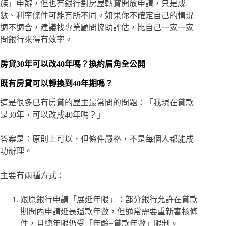
族」申辦，但也有銀行對房屋轉貸開放申請，只是成
數、利率條件可能有所不同。如果你不確定自己的情況
適不適合，建議找專業顧問協助評估，比自己一家一家
問銀行來得有效率。
房貸30年可以改40年嗎？換約眉角全公開
既有房貸可以轉換到40年期嗎？
這是很多已有房貸的屋主最常問的問題：「我現在貸款
是30年，可以改成40年嗎？」
答案是：原則上可以，但條件嚴格，不是每個人都能成
功辦理。
主要有兩種方式：
跟原銀行申請「展延年限」：部分銀行允許在貸款
期間內申請延長還款年數，但通常需要重新審核條
件，且總年限仍受「年齡+貸款年數」限制。