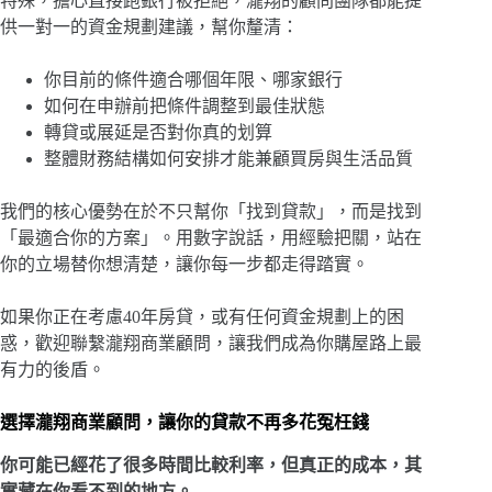
特殊，擔心直接跑銀行被拒絕，瀧翔的顧問團隊都能提
供一對一的資金規劃建議，幫你釐清：
你目前的條件適合哪個年限、哪家銀行
如何在申辦前把條件調整到最佳狀態
轉貸或展延是否對你真的划算
整體財務結構如何安排才能兼顧買房與生活品質
我們的核心優勢在於不只幫你「找到貸款」，而是找到
「最適合你的方案」。用數字說話，用經驗把關，站在
你的立場替你想清楚，讓你每一步都走得踏實。
如果你正在考慮40年房貸，或有任何資金規劃上的困
惑，歡迎聯繫瀧翔商業顧問，讓我們成為你購屋路上最
有力的後盾。
選擇瀧翔商業顧問，讓你的貸款不再多花冤枉錢
你可能已經花了很多時間比較利率，但真正的成本，其
實藏在你看不到的地方。