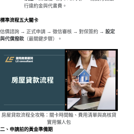
行違約金與代書費。
標準流程五大關卡
估價諮詢 → 正式申請 → 徵信審核 → 對保簽約 →
設定
與代償撥款
（最關鍵步驟）。
房屋貸款流程全攻略：關卡時間軸、費用清單與高核貸
實用懶人包
二、申請前的黃金準備期