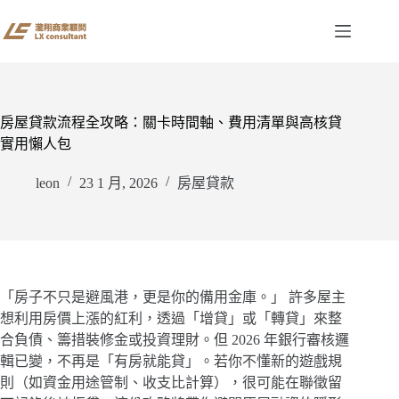
跳
至
主
要
內
容
房屋貸款流程全攻略：關卡時間軸、費用清單與高核貸
實用懶人包
leon
23 1 月, 2026
房屋貸款
「房子不只是避風港，更是你的備用金庫。」 許多屋主
想利用房價上漲的紅利，透過「增貸」或「轉貸」來整
合負債、籌措裝修金或投資理財。但 2026 年銀行審核邏
輯已變，不再是「有房就能貸」。若你不懂新的遊戲規
則（如資金用途管制、收支比計算），很可能在聯徵留