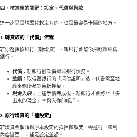
四、核准後的關鍵：設定、代償與撥款
這一步驟是購屋貸款沒有的，也是最容易卡關的地方。
1. 轉貸族的「代償」流程
若你選擇換銀行（轉增貸），新銀行會幫你把錢還給舊
銀行。
代償
：新銀行撥款償還舊銀行債務。
塗銷
：取得舊銀行的「清償證明」後，代書需至地
政事務所塗銷舊抵押權。
現金入袋
：上述手續完成後，新銀行才會將**「多
出來的現金」**撥入你的帳戶。
2. 原行增貸的「補設定」
若增貸金額超過原本設定的抵押權額度，需進行「權利
內容變更」，補足設定差額。