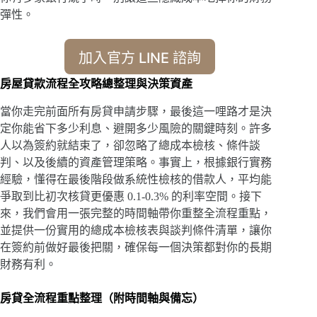
彈性。
加入官方 LINE 諮詢
房屋貸款流程全攻略總整理與決策資產
當你走完前面所有房貸申請步驟，最後這一哩路才是決
定你能省下多少利息、避開多少風險的關鍵時刻。許多
人以為簽約就結束了，卻忽略了總成本檢核、條件談
判、以及後續的資產管理策略。事實上，根據銀行實務
經驗，懂得在最後階段做系統性檢核的借款人，平均能
爭取到比初次核貸更優惠 0.1-0.3% 的利率空間。接下
來，我們會用一張完整的時間軸帶你重整全流程重點，
並提供一份實用的總成本檢核表與談判條件清單，讓你
在簽約前做好最後把關，確保每一個決策都對你的長期
財務有利。
房貸全流程重點整理（附時間軸與備忘）