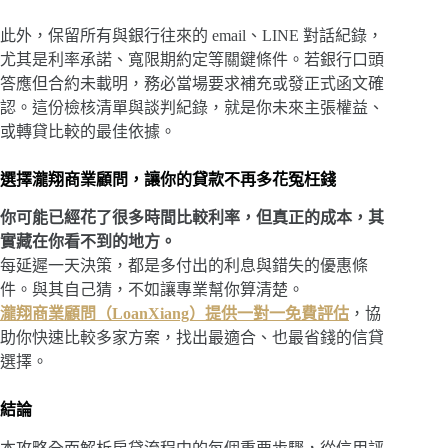
此外，保留所有與銀行往來的 email、LINE 對話紀錄，
尤其是利率承諾、寬限期約定等關鍵條件。若銀行口頭
答應但合約未載明，務必當場要求補充或發正式函文確
認。這份檢核清單與談判紀錄，就是你未來主張權益、
或轉貸比較的最佳依據。
選擇瀧翔商業顧問，讓你的貸款不再多花冤枉錢
你可能已經花了很多時間比較利率，但真正的成本，其
實藏在你看不到的地方。
每延遲一天決策，都是多付出的利息與錯失的優惠條
件。與其自己猜，不如讓專業幫你算清楚。
瀧翔商業顧問（LoanXiang）提供一對一免費評估
，協
助你快速比較多家方案，找出最適合、也最省錢的信貸
選擇。
結論